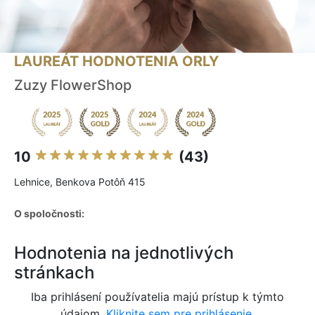
LAUREÁT HODNOTENIA ORLY
Zuzy FlowerShop
10
(43)
Lehnice, Benkova Potôň 415
O spoločnosti:
Hodnotenia na jednotlivých
stránkach
Iba prihlásení používatelia majú prístup k týmto
údajom.
Kliknite sem pre prihlásenie.