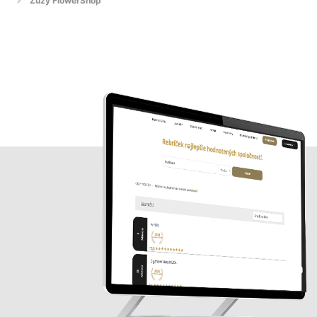
Zuzy FlowerShop