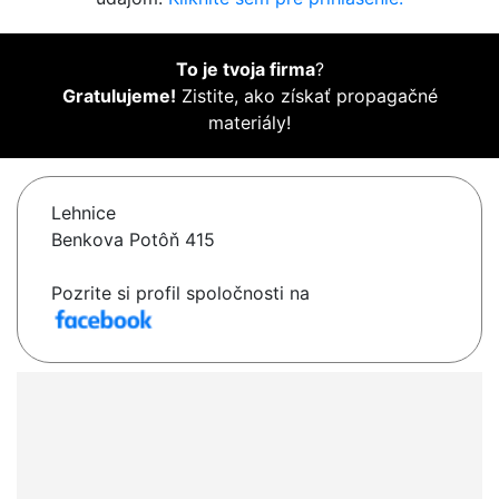
To je tvoja firma
?
Gratulujeme!
Zistite, ako získať propagačné
materiály!
Lehnice
Benkova Potôň 415
Pozrite si profil spoločnosti na