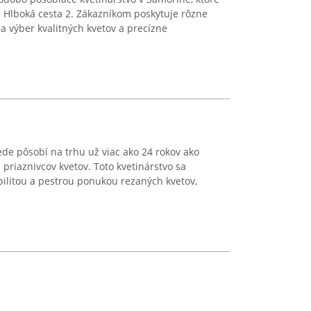
e Hlboká cesta 2. Zákazníkom poskytuje rôzne
a výber kvalitných kvetov a precízne
ede pôsobí na trhu už viac ako 24 rokov ako
 priaznivcov kvetov. Toto kvetinárstvo sa
xibilitou a pestrou ponukou rezaných kvetov,