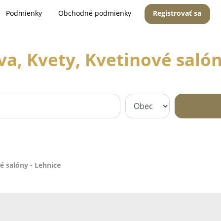
Podmienky
Obchodné podmienky
Registrovať sa
va, Kvety, Kvetinové salón
é salóny - Lehnice