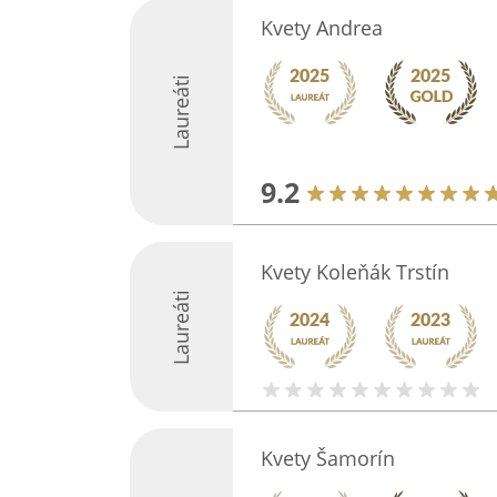
Kvety Andrea
Laureáti
9.2
Kvety Koleňák Trstín
Laureáti
Kvety Šamorín