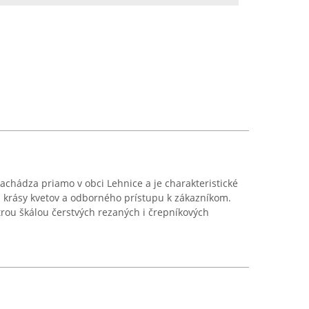
nachádza priamo v obci Lehnice a je charakteristické
krásy kvetov a odborného prístupu k zákazníkom.
rou škálou čerstvých rezaných i črepníkových