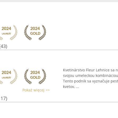
(43)
Kvetinárstvo Fleur Lehnice sa 
svojou umeleckou kombináciou 
Tento podnik sa vyznačuje pest
kvetov, ...
Pokaż więcej >>
117)