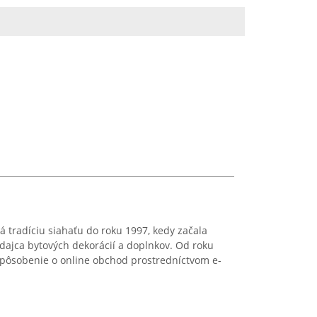
á tradíciu siahaťu do roku 1997, kedy začala
dajca bytových dekorácií a doplnkov. Od roku
e pôsobenie o online obchod prostredníctvom e-