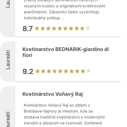
rezaných kvetov a originálnymi kvetinovými
aranžmánmi. Zákazníci často vyzdvihujú
individuálny prístup ...
8.7
Kvetinarstvo BEDNARIK-giardino di
Laureáti
fiori
9.2
Kvetinárstvo Voňavý Raj
Kvetinárstvo Voňavý Raj so sídlom v
Bratislave-Vajnory je miestom, kde sa
Laureáti
stretáva tradičné kvetinárstvo s modernými
trendmi a dôrazom na tvorivosť. Sortiment