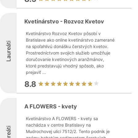
Kvetinárstvo - Rozvoz Kvetov
Kvetinárstvo Rozvoz Kvetov pôsobí v
Bratislave ako online kvetinárstvo zamerané
Laureáti
na spoľahlivú donášku čerstvých kvetov.
Prostredníctvom svojich služieb umožňuje
doručovanie kvetinových aranžmánov,
ktoré predstavujú vhodný spôsob, ako
prejaviť ...
8.8
A FLOWERS - kvety
Kvetinárstvo A FLOWERS - kvety sa
nachádza v centre Bratislavy na
Laureáti
Mudrochovej ulici 7512/2. Tento podnik je
známy bohatým sortimentom čerstvých