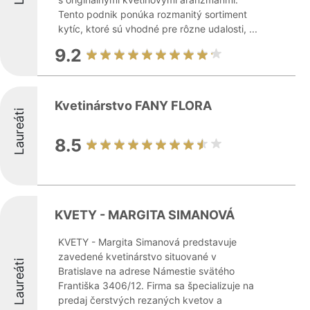
Tento podnik ponúka rozmanitý sortiment
kytíc, ktoré sú vhodné pre rôzne udalosti, ...
9.2
Kvetinárstvo FANY FLORA
Laureáti
8.5
KVETY - MARGITA SIMANOVÁ
KVETY - Margita Simanová predstavuje
zavedené kvetinárstvo situované v
Laureáti
Bratislave na adrese Námestie svätého
Františka 3406/12. Firma sa špecializuje na
predaj čerstvých rezaných kvetov a