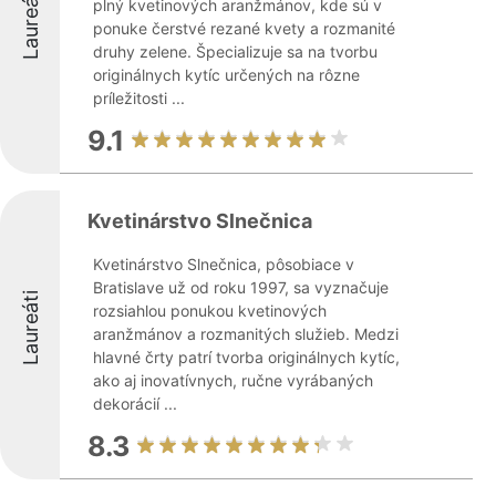
Laureáti
plný kvetinových aranžmánov, kde sú v
ponuke čerstvé rezané kvety a rozmanité
druhy zelene. Špecializuje sa na tvorbu
originálnych kytíc určených na rôzne
príležitosti ...
9.1
Kvetinárstvo Slnečnica
Kvetinárstvo Slnečnica, pôsobiace v
Bratislave už od roku 1997, sa vyznačuje
Laureáti
rozsiahlou ponukou kvetinových
aranžmánov a rozmanitých služieb. Medzi
hlavné črty patrí tvorba originálnych kytíc,
ako aj inovatívnych, ručne vyrábaných
dekorácií ...
8.3