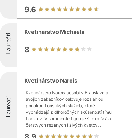
9.6
Kvetinarstvo Michaela
Laureáti
8
Kvetinárstvo Narcis
Kvetinárstvo Narcis pôsobí v Bratislave a
Laureáti
svojich zákazníkov oslovuje rozsiahlou
ponukou floristikých služieb, ktoré
vychádzajú z dlhoročných skúseností tímu
floristov. V sortimente figuruje široká škála
čerstvých rezaných i živých kvetov, ...
8.9