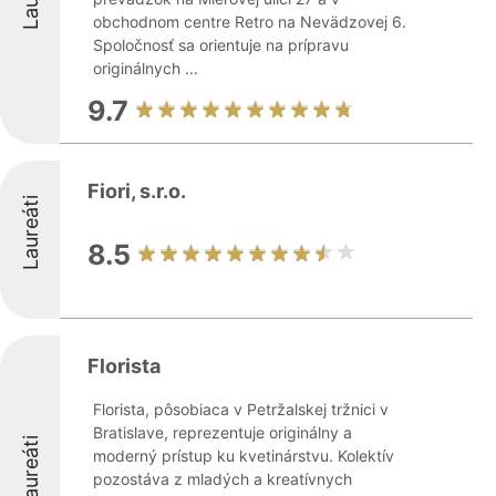
obchodnom centre Retro na Nevädzovej 6.
Spoločnosť sa orientuje na prípravu
originálnych ...
9.7
Fiori, s.r.o.
Laureáti
8.5
Florista
Florista, pôsobiaca v Petržalskej tržnici v
Bratislave, reprezentuje originálny a
Laureáti
moderný prístup ku kvetinárstvu. Kolektív
pozostáva z mladých a kreatívnych