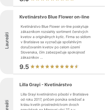
Kvetinárstvo Blue Flower on-line
Kvetinárstvo Blue Flower on-line poskytuje
zákazníkom rozsiahly sortiment čerstvých
Laureáti
kvetov a originálnych kytíc. Firma so sídlom
v Bratislave sa vyznačuje spoľahlivým
doručovaním kvetov po celom území
Slovenska, čím zabezpečuje spokojnosť
zákazníkov ...
9.5
Lilla Grayi - Kvetinárstvo
Lilla Grayi kvetinárstvo pôsobí v Bratislave
od roku 2017, pričom ponúka sviežosť a
Laureáti
krásu kvetín prostredníctvom dvoch
prevádzok na Mierovej ulici 27 a v