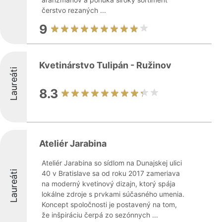
čerstvo rezaných ...
9
Kvetinárstvo Tulipán - Ružinov
Laureáti
8.3
Ateliér Jarabina
Ateliér Jarabina so sídlom na Dunajskej ulici
Laureáti
40 v Bratislave sa od roku 2017 zameriava
na moderný kvetinový dizajn, ktorý spája
lokálne zdroje s prvkami súčasného umenia.
Koncept spoločnosti je postavený na tom,
že inšpiráciu čerpá zo sezónnych ...