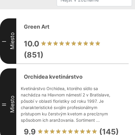
Green Art
Miesto
10.0
I
(851)
Orchidea kvetinárstvo
Kvetinárstvo Orchidea, ktorého sídlo sa
nachádza na Hlavnom námestí 2 v Bratislave,
Miesto
pôsobí v oblasti floristiky od roku 1997. Je
II
charakteristické svojím profesionálnym
prístupom ku čerstvým kvetom a precíznym
spôsobom ich aranžovania. Sortiment ...
9.9
(145)