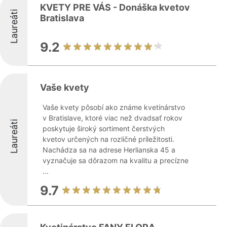
KVETY PRE VÁS - Donáška kvetov
Laureáti
Bratislava
9.2
Vaše kvety
Vaše kvety pôsobí ako známe kvetinárstvo
v Bratislave, ktoré viac než dvadsať rokov
Laureáti
poskytuje široký sortiment čerstvých
kvetov určených na rozličné príležitosti.
Nachádza sa na adrese Herlianska 45 a
vyznačuje sa dôrazom na kvalitu a precízne
...
9.7