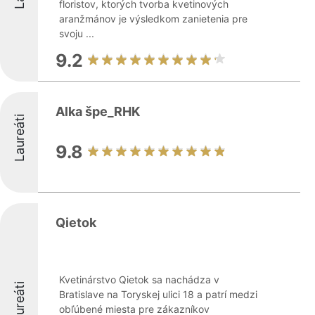
floristov, ktorých tvorba kvetinových
aranžmánov je výsledkom zanietenia pre
svoju ...
9.2
Alka špe_RHK
Laureáti
9.8
Qietok
Kvetinárstvo Qietok sa nachádza v
Laureáti
Bratislave na Toryskej ulici 18 a patrí medzi
obľúbené miesta pre zákazníkov