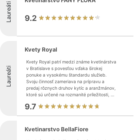
Kvetinárstvo FANY FLORA
Laureáti
9.2
Kvety Royal
Kvety Royal patrí medzi známe kvetinárstva
Laureáti
v Bratislave s povesťou vďaka širokej
ponuke a vysokému štandardu služieb.
Svoju činnosť zameriava na prípravu a
predaj rôznych druhov kytíc a aranžmánov,
ktoré sú určené na rozmanité príležitosti, ...
9.7
Kvetinarstvo BellaFiore