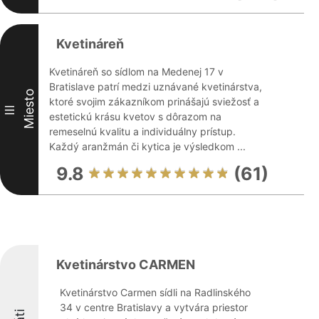
Kvetináreň
Kvetináreň so sídlom na Medenej 17 v
Bratislave patrí medzi uznávané kvetinárstva,
Miesto
ktoré svojim zákazníkom prinášajú sviežosť a
III
estetickú krásu kvetov s dôrazom na
remeselnú kvalitu a individuálny prístup.
Každý aranžmán či kytica je výsledkom ...
9.8
(61)
Kvetinárstvo CARMEN
Kvetinárstvo Carmen sídli na Radlinského
34 v centre Bratislavy a vytvára priestor