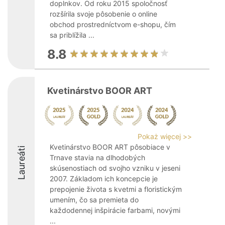
doplnkov. Od roku 2015 spoločnosť
rozšírila svoje pôsobenie o online
obchod prostredníctvom e-shopu, čím
sa priblížila ...
8.8
Kvetinárstvo BOOR ART
Pokaż więcej >>
Kvetinárstvo BOOR ART pôsobiace v
Laureáti
Trnave stavia na dlhodobých
skúsenostiach od svojho vzniku v jeseni
2007. Základom ich koncepcie je
prepojenie života s kvetmi a floristickým
umením, čo sa premieta do
každodennej inšpirácie farbami, novými
...