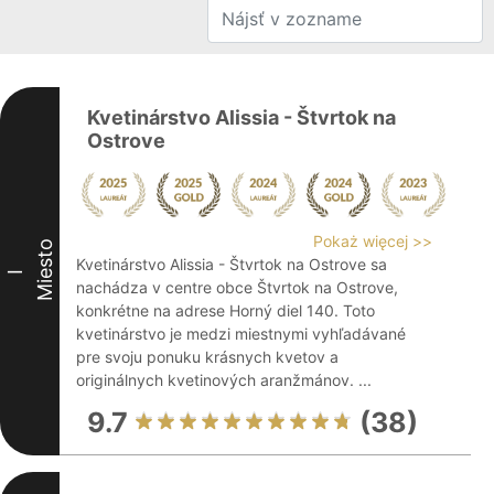
Kvetinárstvo Alissia - Štvrtok na
Ostrove
Pokaż więcej >>
Miesto
Kvetinárstvo Alissia - Štvrtok na Ostrove sa
I
nachádza v centre obce Štvrtok na Ostrove,
konkrétne na adrese Horný diel 140. Toto
kvetinárstvo je medzi miestnymi vyhľadávané
pre svoju ponuku krásnych kvetov a
originálnych kvetinových aranžmánov. ...
9.7
(38)