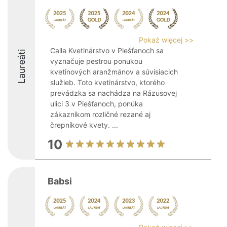
Pokaż więcej >>
Calla Kvetinárstvo v Piešťanoch sa
Laureáti
vyznačuje pestrou ponukou
kvetinových aranžmánov a súvisiacich
služieb. Toto kvetinárstvo, ktorého
prevádzka sa nachádza na Rázusovej
ulici 3 v Piešťanoch, ponúka
zákazníkom rozličné rezané aj
črepníkové kvety. ...
10
Babsi