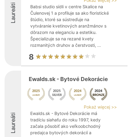
Pokaż więcej >>
Laureáti
Babsi studio sídli v centre Skalice na
Čulenovej 1 a profiluje sa ako floristické
štúdio, ktoré sa sústreďuje na
vytváranie kvetinových aranžmánov s
dôrazom na eleganciu a estetiku.
Špecializuje sa na rezané kvety
rozmanitých druhov a čerstvosti, ...
8
Ewalds.sk - Bytové Dekorácie
Pokaż więcej >>
Ewalds.sk - Bytové Dekorácie má
Laureáti
tradíciu siahaťu do roku 1997, kedy
začala pôsobiť ako veľkoobchodný
predajca bytových dekorácií a