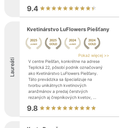
9.4
Kvetinárstvo LuFlowers Piešťany
Pokaż więcej >>
Laureáti
V centre Piešťan, konkrétne na adrese
Teplická 22, pôsobí podnik označovaný
ako Kvetinárstvo LuFlowers Piešťany.
Táto prevádzka sa špecializuje na
tvorbu unikátnych kvetinových
aranžmánov a predaj čerstvých
rezaných aj črepníkových kvetov, ...
9.8