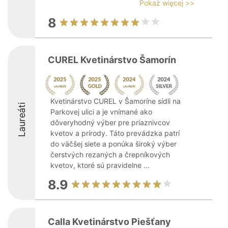
Pokaż więcej >>
8
CUREL Kvetinárstvo Šamorín
Kvetinárstvo CUREL v Šamoríne sídli na
Laureáti
Parkovej ulici a je vnímané ako
dôveryhodný výber pre priaznivcov
kvetov a prírody. Táto prevádzka patrí
do väčšej siete a ponúka široký výber
čerstvých rezaných a črepníkových
kvetov, ktoré sú pravidelne ...
8.9
Calla Kvetinárstvo Piešťany