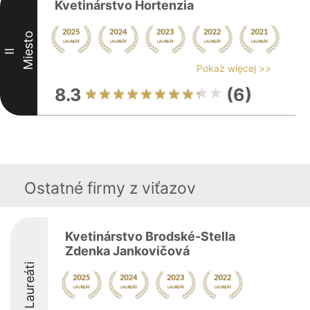
Kvetinárstvo Hortenzia
Miesto
II
Pokaż więcej >>
8.3
(6)
Ostatné firmy z viťazov
Kvetinárstvo Brodské-Stella
Zdenka Jankovičová
Laureáti