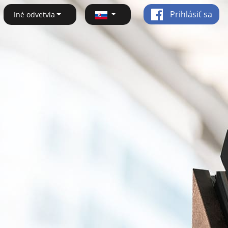
Prihlásiť sa
Iné odvetvia