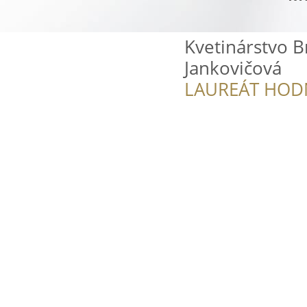
Kvetinárstvo B
Jankovičová
LAUREÁT HOD