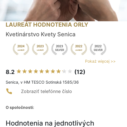
LAUREÁT HODNOTENIA ORLY
Kvetinárstvo Kvety Senica
Pokaż więcej >>
8.2
(12)
Senica, v HM TESCO Sotinská 1585/36
Zobraziť telefónne číslo
O spoločnosti:
Hodnotenia na jednotlivých