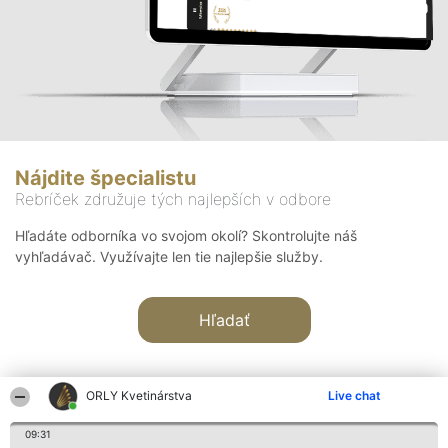
Nájdite špecialistu
Rebríček združuje tých najlepších v odbore
Hľadáte odborníka vo svojom okolí? Skontrolujte náš
vyhľadávač. Využívajte len tie najlepšie služby.
Hľadať
ORLY Kvetinárstva
Live chat
09:31