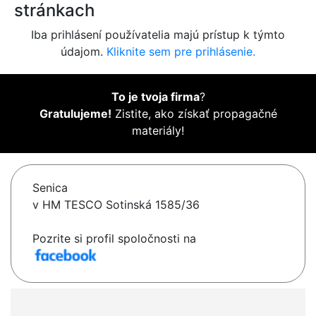
stránkach
Iba prihlásení používatelia majú prístup k týmto
údajom.
Kliknite sem pre prihlásenie.
To je tvoja firma
?
Gratulujeme!
Zistite, ako získať propagačné
materiály!
Senica
v HM TESCO Sotinská 1585/36
Pozrite si profil spoločnosti na