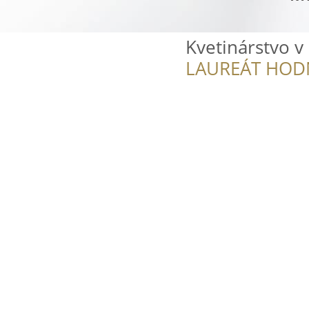
Kvetinárstvo v
LAUREÁT HOD