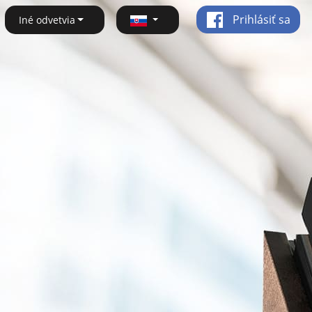
Prihlásiť sa
Iné odvetvia