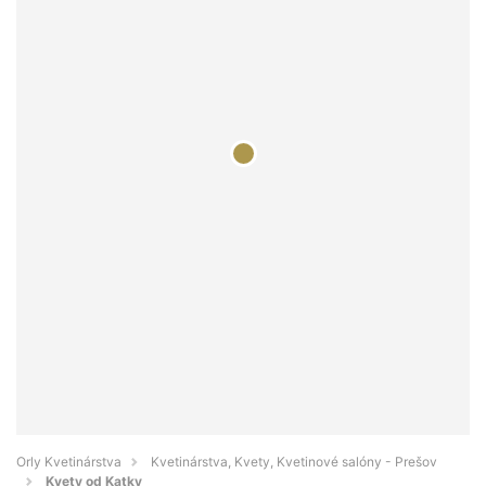
Orly Kvetinárstva
Kvetinárstva, Kvety, Kvetinové salóny - Prešov
Kvety od Katky