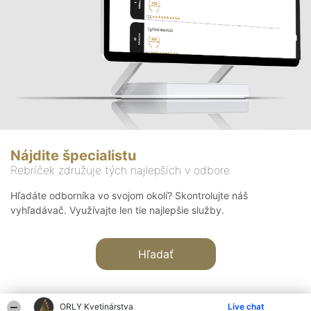
Nájdite špecialistu
Rebríček združuje tých najlepších v odbore
Hľadáte odborníka vo svojom okolí? Skontrolujte náš
vyhľadávač. Využívajte len tie najlepšie služby.
Hľadať
ORLY Kvetinárstva
Live chat