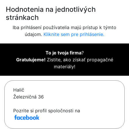
Hodnotenia na jednotlivých
stránkach
Iba prihlásení používatelia majú prístup k týmto
údajom.
Kliknite sem pre prihlásenie.
To je tvoja firma
?
Gratulujeme!
Zistite, ako získať propagačné
materiály!
Halič
Železničná 36
Pozrite si profil spoločnosti na