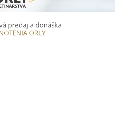
ová predaj a donáška
NOTENIA ORLY