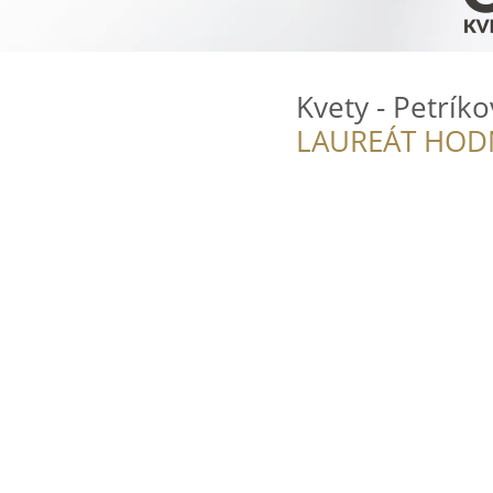
Kvety - Petrík
LAUREÁT HOD