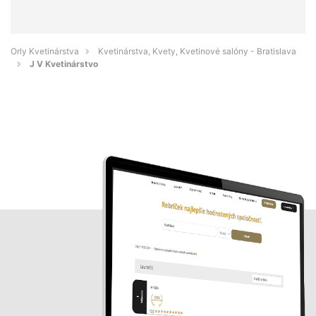
Orly Kvetinárstva
Kvetinárstva, Kvety, Kvetinové salóny - Bratislava
J V Kvetinárstvo