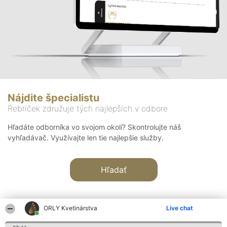
Nájdite špecialistu
Rebríček združuje tých najlepších v odbore
Hľadáte odborníka vo svojom okolí? Skontrolujte náš
vyhľadávač. Využívajte len tie najlepšie služby.
Hľadať
ORLY Kvetinárstva
Live chat