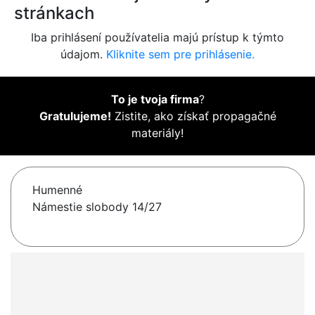
stránkach
Iba prihlásení používatelia majú prístup k týmto
údajom.
Kliknite sem pre prihlásenie.
To je tvoja firma
?
Gratulujeme!
Zistite, ako získať propagačné
materiály!
Humenné
Námestie slobody 14/27