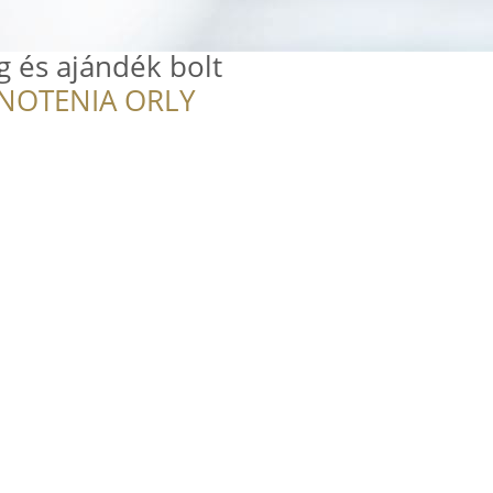
g és ajándék bolt
NOTENIA ORLY