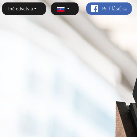
Prihlásiť sa
Iné odvetvia