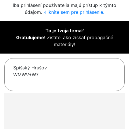
Iba prihlásení používatelia majú prístup k týmto
údajom.
Kliknite sem pre prihlásenie.
To je tvoja firma
?
Gratulujeme!
Zistite, ako získať propagačné
materiály!
Spišský Hrušov
WMWV+W7