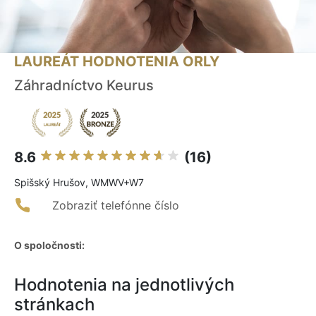
LAUREÁT HODNOTENIA ORLY
Záhradníctvo Keurus
8.6
(16)
Spišský Hrušov, WMWV+W7
Zobraziť telefónne číslo
O spoločnosti:
Hodnotenia na jednotlivých
stránkach