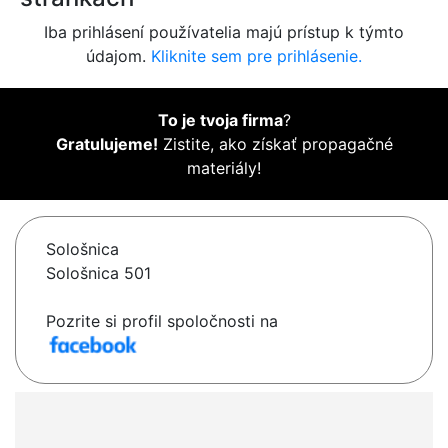
Iba prihlásení používatelia majú prístup k týmto
údajom.
Kliknite sem pre prihlásenie.
To je tvoja firma
?
Gratulujeme!
Zistite, ako získať propagačné
materiály!
Sološnica
Sološnica 501
Pozrite si profil spoločnosti na