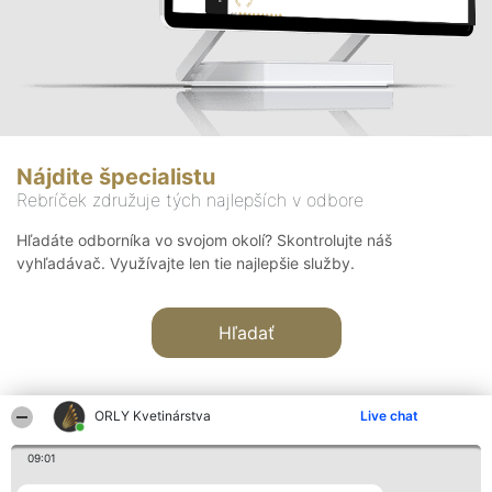
Nájdite špecialistu
Rebríček združuje tých najlepších v odbore
Hľadáte odborníka vo svojom okolí? Skontrolujte náš
vyhľadávač. Využívajte len tie najlepšie služby.
Hľadať
ORLY Kvetinárstva
Live chat
09:01