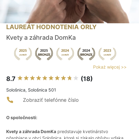
LAUREÁT HODNOTENIA ORLY
Kvety a záhrada DomKa
Pokaż więcej >>
8.7
(18)
Sološnica, Sološnica 501
Zobraziť telefónne číslo
O spoločnosti:
Kvety a záhrada DomKa
predstavuje kvetinárstvo
pôsobiace v obci Sološnica, ktoré si získalo obľubu vďaka