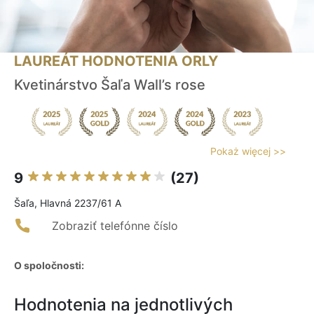
LAUREÁT HODNOTENIA ORLY
Kvetinárstvo Šaľa Wall’s rose
Pokaż więcej >>
9
(27)
Šaľa, Hlavná 2237/61 A
Zobraziť telefónne číslo
O spoločnosti:
Hodnotenia na jednotlivých