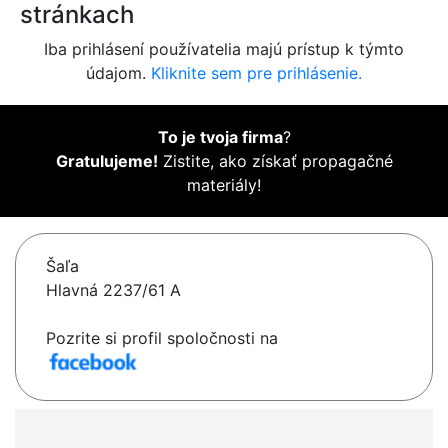
stránkach
Iba prihlásení používatelia majú prístup k týmto
údajom.
Kliknite sem pre prihlásenie.
To je tvoja firma
?
Gratulujeme!
Zistite, ako získať propagačné
materiály!
Šaľa
Hlavná 2237/61 A
Pozrite si profil spoločnosti na