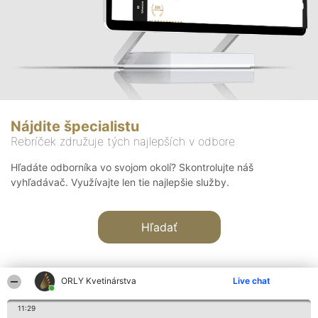
Nájdite špecialistu
Rebríček združuje tých najlepších v odbore
Hľadáte odborníka vo svojom okolí? Skontrolujte náš
vyhľadávač. Využívajte len tie najlepšie služby.
Hľadať
ORLY Kvetinárstva
Live chat
11:29