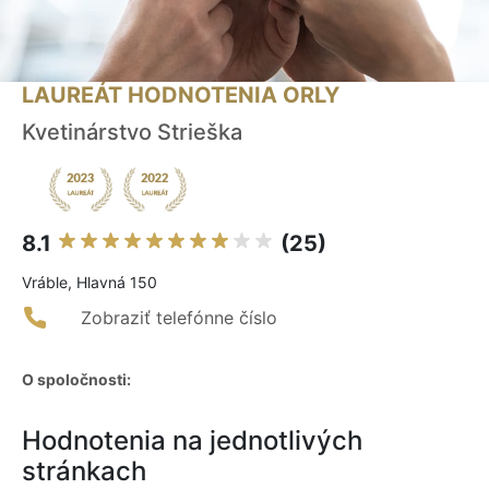
LAUREÁT HODNOTENIA ORLY
Kvetinárstvo Strieška
8.1
(25)
Vráble, Hlavná 150
Zobraziť telefónne číslo
O spoločnosti:
Hodnotenia na jednotlivých
stránkach