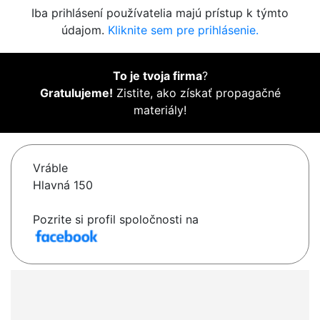
Iba prihlásení používatelia majú prístup k týmto
údajom.
Kliknite sem pre prihlásenie.
To je tvoja firma
?
Gratulujeme!
Zistite, ako získať propagačné
materiály!
Vráble
Hlavná 150
Pozrite si profil spoločnosti na