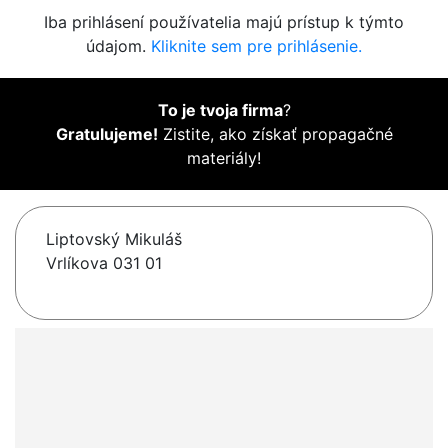
Iba prihlásení používatelia majú prístup k týmto
údajom.
Kliknite sem pre prihlásenie.
To je tvoja firma
?
Gratulujeme!
Zistite, ako získať propagačné
materiály!
Liptovský Mikuláš
Vrlíkova 031 01