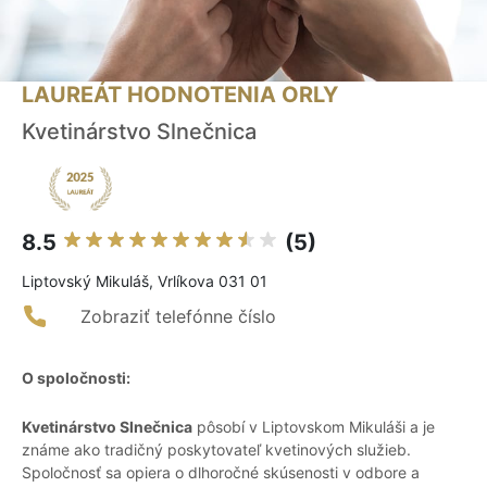
LAUREÁT HODNOTENIA ORLY
Kvetinárstvo Slnečnica
8.5
(5)
Liptovský Mikuláš, Vrlíkova 031 01
Zobraziť telefónne číslo
O spoločnosti:
Kvetinárstvo Slnečnica
pôsobí v Liptovskom Mikuláši a je
známe ako tradičný poskytovateľ kvetinových služieb.
Spoločnosť sa opiera o dlhoročné skúsenosti v odbore a