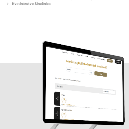
Kvetinárstvo Slnečnica