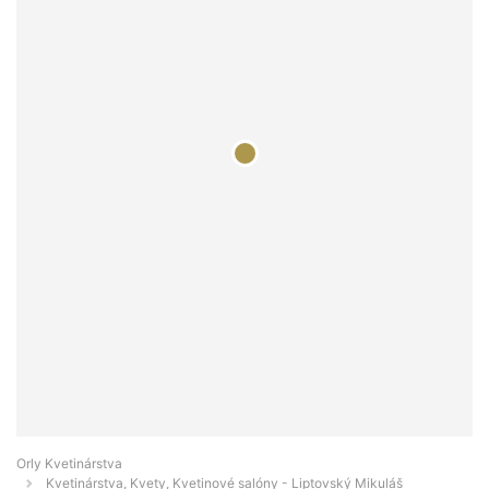
Orly Kvetinárstva
Kvetinárstva, Kvety, Kvetinové salóny - Liptovský Mikuláš