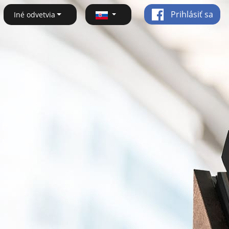
Prihlásiť sa
Iné odvetvia