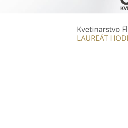
Kvetinarstvo F
LAUREÁT HOD