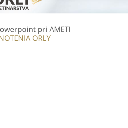
lowerpoint pri AMETI
NOTENIA ORLY