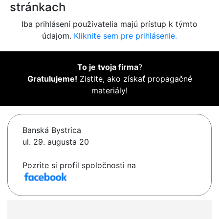
stránkach
Iba prihlásení používatelia majú prístup k týmto
údajom.
Kliknite sem pre prihlásenie.
To je tvoja firma
?
Gratulujeme!
Zistite, ako získať propagačné
materiály!
Banská Bystrica
ul. 29. augusta 20
Pozrite si profil spoločnosti na