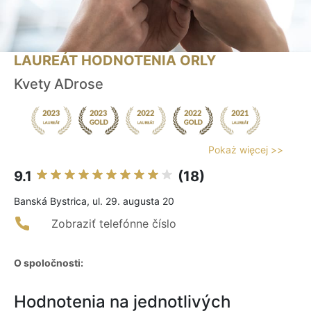
LAUREÁT HODNOTENIA ORLY
Kvety ADrose
Pokaż więcej >>
9.1
(18)
Banská Bystrica, ul. 29. augusta 20
Zobraziť telefónne číslo
O spoločnosti:
Hodnotenia na jednotlivých