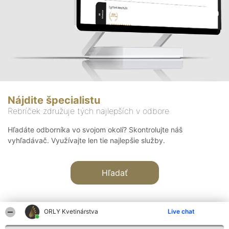
Nájdite špecialistu
Rebríček združuje tých najlepších v odbore
Hľadáte odborníka vo svojom okolí? Skontrolujte náš
vyhľadávač. Využívajte len tie najlepšie služby.
Hľadať
ORLY Kvetinárstva
Live chat