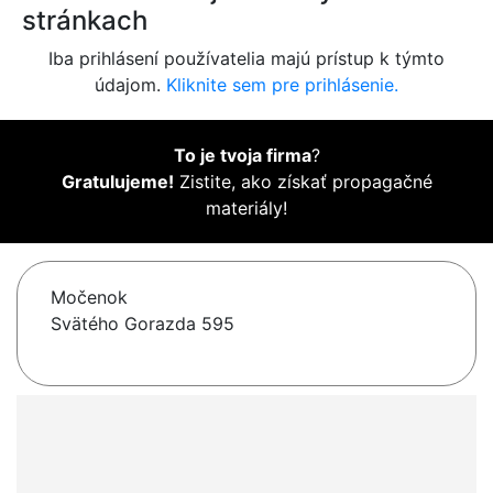
stránkach
Iba prihlásení používatelia majú prístup k týmto
údajom.
Kliknite sem pre prihlásenie.
To je tvoja firma
?
Gratulujeme!
Zistite, ako získať propagačné
materiály!
Močenok
Svätého Gorazda 595