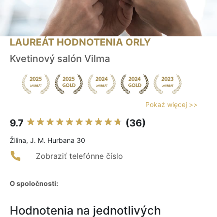
LAUREÁT HODNOTENIA ORLY
Kvetinový salón Vilma
Pokaż więcej >>
9.7
(36)
Žilina, J. M. Hurbana 30
Zobraziť telefónne číslo
O spoločnosti:
Hodnotenia na jednotlivých