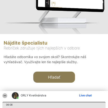
Nájdite špecialistu
Rebríček združuje tých najlepších v odbore
Hľadáte odborníka vo svojom okolí? Skontrolujte náš
vyhľadávač. Využívajte len tie najlepšie služby.
Hľadať
ORLY Kvetinárstva
Live chat
06:08