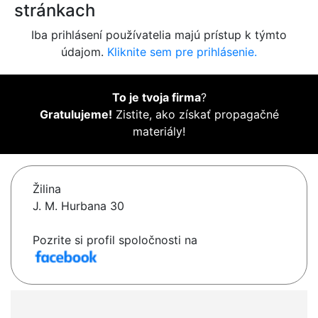
stránkach
Iba prihlásení používatelia majú prístup k týmto
údajom.
Kliknite sem pre prihlásenie.
To je tvoja firma
?
Gratulujeme!
Zistite, ako získať propagačné
materiály!
Žilina
J. M. Hurbana 30
Pozrite si profil spoločnosti na