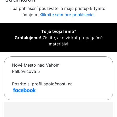
Iba prihlásení používatelia majú prístup k týmto
údajom.
Kliknite sem pre prihlásenie.
To je tvoja firma
?
Gratulujeme!
Zistite, ako získať propagačné
materiály!
Nové Mesto nad Váhom
Palkovičova 5
Pozrite si profil spoločnosti na