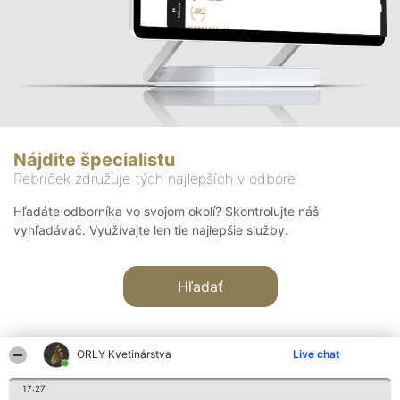
Nájdite špecialistu
Rebríček združuje tých najlepších v odbore
Hľadáte odborníka vo svojom okolí? Skontrolujte náš
vyhľadávač. Využívajte len tie najlepšie služby.
Hľadať
ORLY Kvetinárstva
Live chat
17:27