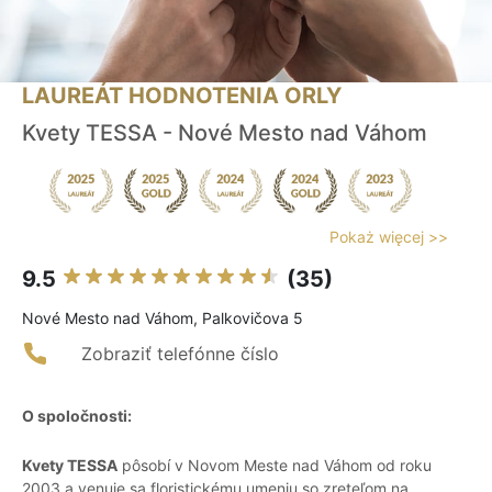
LAUREÁT HODNOTENIA ORLY
Kvety TESSA - Nové Mesto nad Váhom
Pokaż więcej >>
9.5
(35)
Nové Mesto nad Váhom, Palkovičova 5
Zobraziť telefónne číslo
O spoločnosti:
Kvety TESSA
pôsobí v Novom Meste nad Váhom od roku
2003 a venuje sa floristickému umeniu so zreteľom na