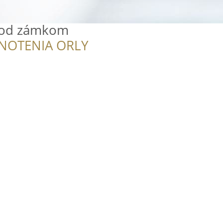
pod zámkom
NOTENIA ORLY