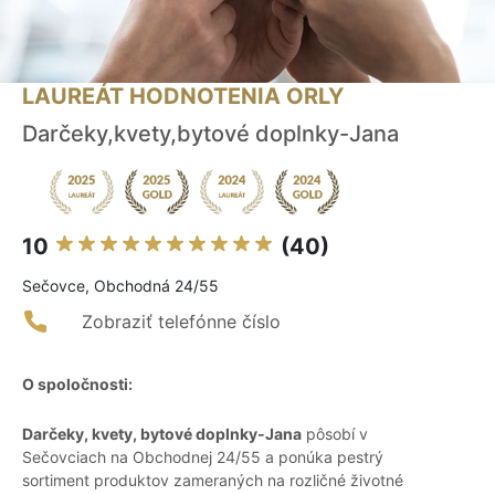
LAUREÁT HODNOTENIA ORLY
Darčeky,kvety,bytové doplnky-Jana
10
(40)
Sečovce, Obchodná 24/55
Zobraziť telefónne číslo
O spoločnosti:
Darčeky, kvety, bytové doplnky-Jana
pôsobí v
Sečovciach na Obchodnej 24/55 a ponúka pestrý
sortiment produktov zameraných na rozličné životné