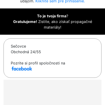
údajom.
Kliknite sem pre prihlásenie.
To je tvoja firma
?
Gratulujeme!
Zistite, ako získať propagačné
materiály!
Sečovce
Obchodná 24/55
Pozrite si profil spoločnosti na