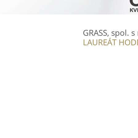
GRASS, spol. s 
LAUREÁT HOD