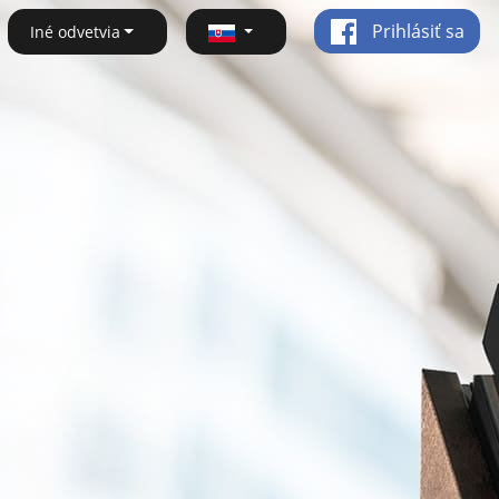
Prihlásiť sa
Iné odvetvia