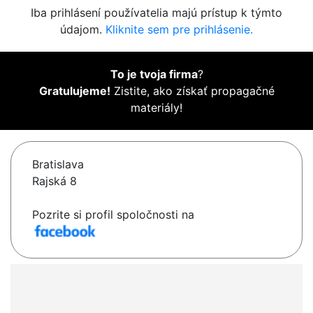
Iba prihlásení používatelia majú prístup k týmto
údajom.
Kliknite sem pre prihlásenie.
To je tvoja firma
?
Gratulujeme!
Zistite, ako získať propagačné
materiály!
Bratislava
Rajská 8
Pozrite si profil spoločnosti na