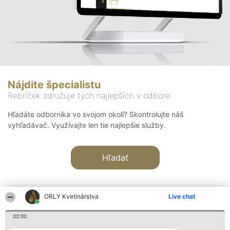
Nájdite špecialistu
Rebríček združuje tých najlepších v odbore
Hľadáte odborníka vo svojom okolí? Skontrolujte náš
vyhľadávač. Využívajte len tie najlepšie služby.
Hľadať
ORLY Kvetinárstva
Live chat
02:00