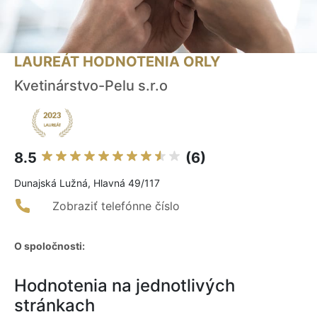
LAUREÁT HODNOTENIA ORLY
Kvetinárstvo-Pelu s.r.o
8.5
(6)
Dunajská Lužná, Hlavná 49/117
Zobraziť telefónne číslo
O spoločnosti:
Hodnotenia na jednotlivých
stránkach