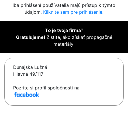
Iba prihlásení používatelia majú prístup k týmto
údajom.
Kliknite sem pre prihlásenie.
To je tvoja firma
?
Gratulujeme!
Zistite, ako získať propagačné
materiály!
Dunajská Lužná
Hlavná 49/117
Pozrite si profil spoločnosti na