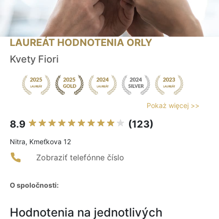
LAUREÁT HODNOTENIA ORLY
Kvety Fiori
Pokaż więcej >>
8.9
(123)
Nitra, Kmeťkova 12
Zobraziť telefónne číslo
O spoločnosti:
Hodnotenia na jednotlivých