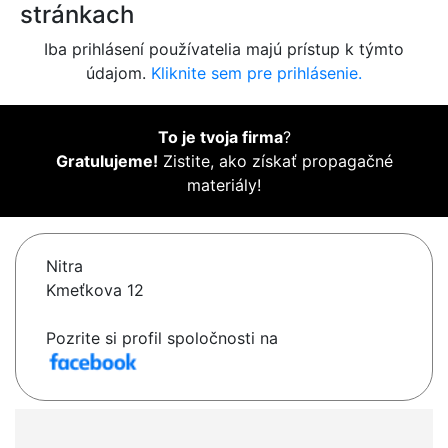
stránkach
Iba prihlásení používatelia majú prístup k týmto
údajom.
Kliknite sem pre prihlásenie.
To je tvoja firma
?
Gratulujeme!
Zistite, ako získať propagačné
materiály!
Nitra
Kmeťkova 12
Pozrite si profil spoločnosti na