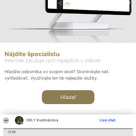
Nájdite špecialistu
Rebríček združuje tých najlepších v odbore
Hľadáte odborníka vo svojom okolí? Skontrolujte náš
vyhľadávač. Využívajte len tie najlepšie služby.
Hľadať
ORLY Kvetinárstva
Live chat
13:38