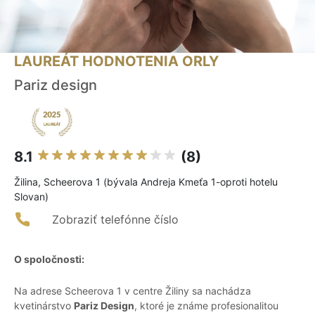
LAUREÁT HODNOTENIA ORLY
Pariz design
8.1
(8)
Žilina, Scheerova 1 (bývala Andreja Kmeťa 1-oproti hotelu
Slovan)
Zobraziť telefónne číslo
O spoločnosti:
Na adrese Scheerova 1 v centre Žiliny sa nachádza
kvetinárstvo
Pariz Design
, ktoré je známe profesionalitou