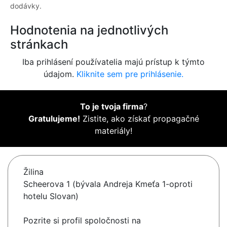
dodávky.
Hodnotenia na jednotlivých
stránkach
Iba prihlásení používatelia majú prístup k týmto
údajom.
Kliknite sem pre prihlásenie.
To je tvoja firma
?
Gratulujeme!
Zistite, ako získať propagačné
materiály!
Žilina
Scheerova 1 (bývala Andreja Kmeťa 1-oproti
hotelu Slovan)
Pozrite si profil spoločnosti na