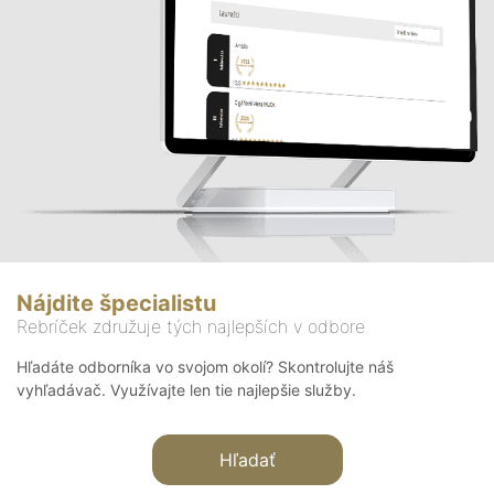
Nájdite špecialistu
Rebríček združuje tých najlepších v odbore
Hľadáte odborníka vo svojom okolí? Skontrolujte náš
vyhľadávač. Využívajte len tie najlepšie služby.
Hľadať