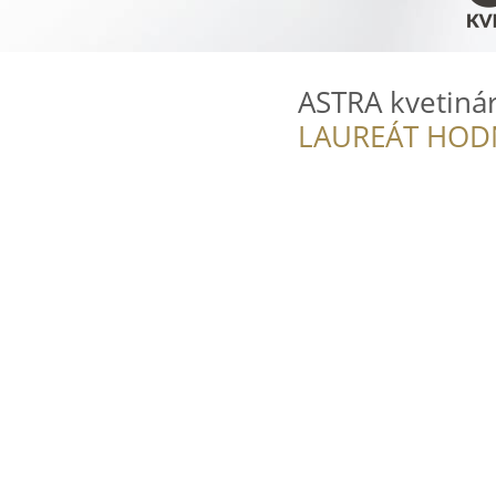
ASTRA kvetiná
LAUREÁT HOD