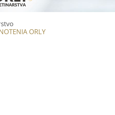
rstvo
NOTENIA ORLY