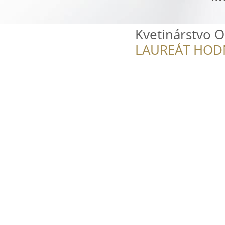
Kvetinárstvo 
LAUREÁT HOD