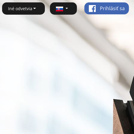
Prihlásiť sa
Iné odvetvia