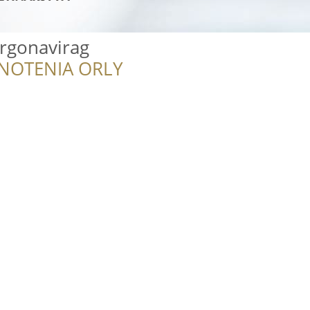
Orgonavirag
NOTENIA ORLY