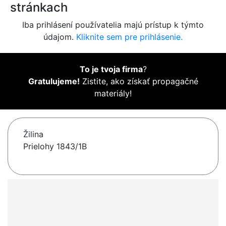
stránkach
Iba prihlásení používatelia majú prístup k týmto
údajom.
Kliknite sem pre prihlásenie.
To je tvoja firma
?
Gratulujeme!
Zistite, ako získať propagačné
materiály!
Žilina
Prielohy 1843/1B