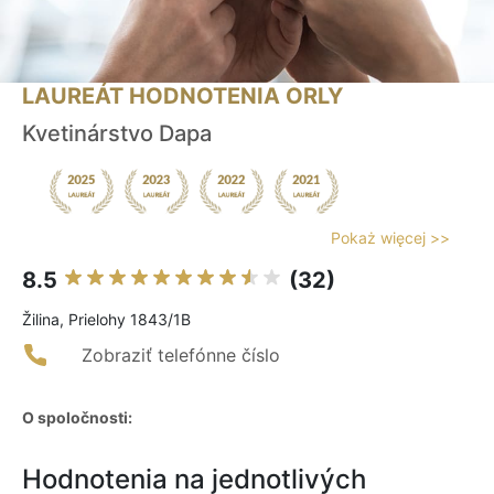
LAUREÁT HODNOTENIA ORLY
Kvetinárstvo Dapa
Pokaż więcej >>
8.5
(32)
Žilina, Prielohy 1843/1B
Zobraziť telefónne číslo
O spoločnosti:
Hodnotenia na jednotlivých