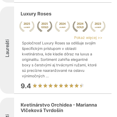
Luxury Roses
Pokaż więcej >>
Laureáti
Spoločnosť Luxury Roses sa odlišuje svojím
špecifickým prístupom v oblasti
kvetinárstva, kde kladie dôraz na luxus a
originalitu. Sortiment zahŕňa elegantné
boxy s čerstvými aj trvácnymi ružami, ktoré
sú precízne naaranžované na oslavu
výnimočných ...
9.4
Kvetinárstvo Orchidea - Marianna
Vlčeková Tvrdošín