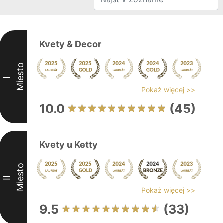
Kvety & Decor
Miesto
I
Pokaż więcej >>
10.0
(45)
Kvety u Ketty
Miesto
II
Pokaż więcej >>
9.5
(33)