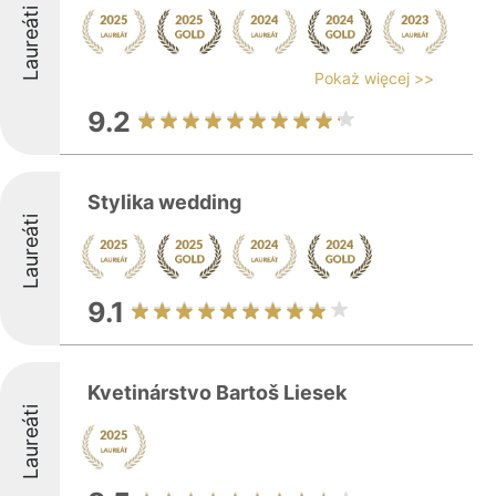
Laureáti
Pokaż więcej >>
9.2
Stylika wedding
Laureáti
9.1
Kvetinárstvo Bartoš Liesek
Laureáti