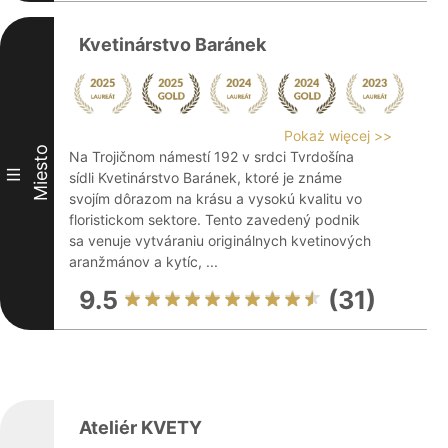
Kvetinárstvo Baránek
Pokaż więcej >>
Miesto
Na Trojičnom námestí 192 v srdci Tvrdošína
III
sídli Kvetinárstvo Baránek, ktoré je známe
svojím dôrazom na krásu a vysokú kvalitu vo
floristickom sektore. Tento zavedený podnik
sa venuje vytváraniu originálnych kvetinových
aranžmánov a kytíc, ...
9.5
(31)
Ateliér KVETY