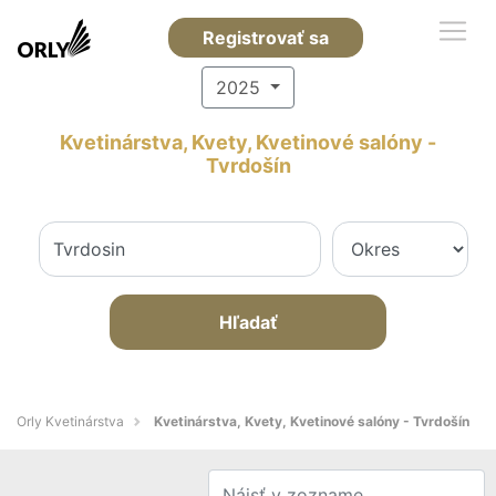
Registrovať sa
2025
Kvetinárstva, Kvety, Kvetinové salóny -
Tvrdošín
Hľadať
Orly Kvetinárstva
Kvetinárstva, Kvety, Kvetinové salóny - Tvrdošín