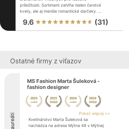
príležitosti. Sortiment zahŕňa nielen čerstvé
kvety, ale aj menšie romantické darčeky. ...
9.6
(31)
Ostatné firmy z viťazov
MS Fashion Marta Šuleková -
fashion designer
Pokaż więcej >>
Laureáti
Kvetinárstvo Marta Šuleková sa
nachádza na adrese Mýtna 49 v Mýtnej