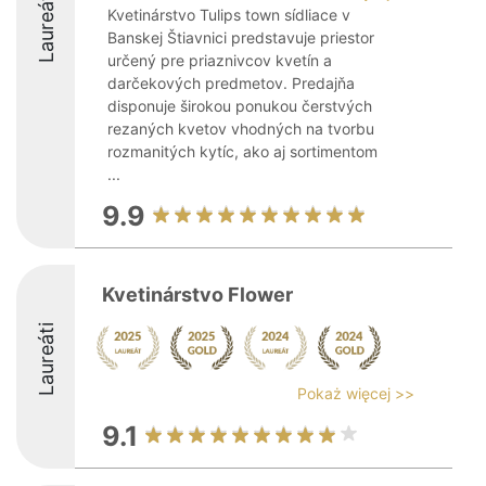
Laureáti
Kvetinárstvo Tulips town sídliace v
Banskej Štiavnici predstavuje priestor
určený pre priaznivcov kvetín a
darčekových predmetov. Predajňa
disponuje širokou ponukou čerstvých
rezaných kvetov vhodných na tvorbu
rozmanitých kytíc, ako aj sortimentom
...
9.9
Kvetinárstvo Flower
Laureáti
Pokaż więcej >>
9.1