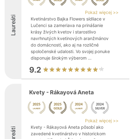
Pokaż więcej >>
Laureáti
Kvetinárstvo Bajka Flowers sídliace v
Lučenci sa zameriava na prinášanie
krásy živých kvetov i starostlivo
navrhnutých kvetinových aranžmánov
do domácností, ako aj na rozličné
spoločenské udalosti. Vo svojej ponuke
disponuje širokým výberom ...
9.2
Kvety - Rákayová Aneta
Pokaż więcej >>
Kvety - Rákayová Aneta pôsobí ako
Laureáti
zavedené kvetinárstvo v historickom