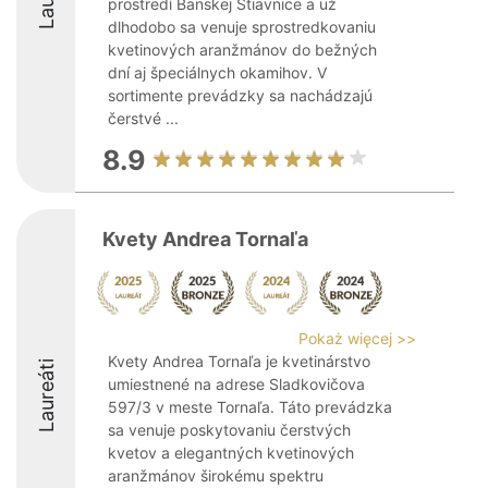
prostredí Banskej Štiavnice a už
dlhodobo sa venuje sprostredkovaniu
kvetinových aranžmánov do bežných
dní aj špeciálnych okamihov. V
sortimente prevádzky sa nachádzajú
čerstvé ...
8.9
Kvety Andrea Tornaľa
Pokaż więcej >>
Kvety Andrea Tornaľa je kvetinárstvo
Laureáti
umiestnené na adrese Sladkovičova
597/3 v meste Tornaľa. Táto prevádzka
sa venuje poskytovaniu čerstvých
kvetov a elegantných kvetinových
aranžmánov širokému spektru