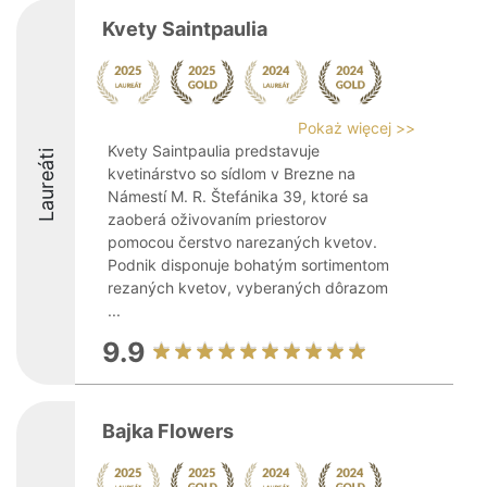
Kvety Saintpaulia
Pokaż więcej >>
Kvety Saintpaulia predstavuje
Laureáti
kvetinárstvo so sídlom v Brezne na
Námestí M. R. Štefánika 39, ktoré sa
zaoberá oživovaním priestorov
pomocou čerstvo narezaných kvetov.
Podnik disponuje bohatým sortimentom
rezaných kvetov, vyberaných dôrazom
...
9.9
Bajka Flowers