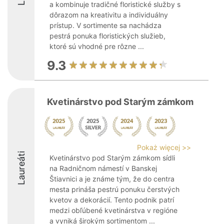
a kombinuje tradičné floristické služby s
dôrazom na kreativitu a individuálny
prístup. V sortimente sa nachádza
pestrá ponuka floristických služieb,
ktoré sú vhodné pre rôzne ...
9.3
Kvetinárstvo pod Starým zámkom
Pokaż więcej >>
Laureáti
Kvetinárstvo pod Starým zámkom sídli
na Radničnom námestí v Banskej
Štiavnici a je známe tým, že do centra
mesta prináša pestrú ponuku čerstvých
kvetov a dekorácií. Tento podnik patrí
medzi obľúbené kvetinárstva v regióne
a vyniká širokým sortimentom ...