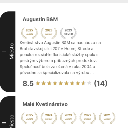
Augustín B&M
Kvetinárstvo Augustín B&M sa nachádza na
Miesto
Bratislavskej ulici 207 v Hornej Strede a
I
ponúka rozsiahle floristické služby spolu s
pestrým výberom príbuzných produktov.
Spoločnosť bola založená v roku 2004 a
pôvodne sa špecializovala na výrobu ...
8.5
(14)
Malé Kvetinárstvo
Miesto
II