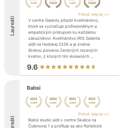
Pokaż więcej >>
Laureáti
V centre Galanty pôsobí kvetinárstvo,
ktoré sa vyznačuje profesionálnym a
empatickým prístupom ku každému
zákazníkovi. Kvetinárstvo IRIS Galanta
sídli na Hodskej 2336 a je známe
širokou ponukou čerstvých rezaných
kvetov, z ktorých tím skúsených ...
9.6
Babsi
Pokaż więcej >>
Laureáti
Babsi studio sídli v centre Skalice na
Čulenovej 1 a profiluje sa ako floristické