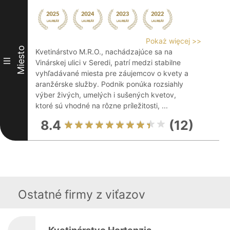
Pokaż więcej >>
Miesto
Kvetinárstvo M.R.O., nachádzajúce sa na
III
Vinárskej ulici v Seredi, patrí medzi stabilne
vyhľadávané miesta pre záujemcov o kvety a
aranžérske služby. Podnik ponúka rozsiahly
výber živých, umelých i sušených kvetov,
ktoré sú vhodné na rôzne príležitosti, ...
8.4
(12)
Ostatné firmy z viťazov