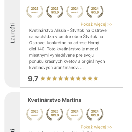
Pokaż więcej >>
Laureáti
Kvetinárstvo Alissia - Štvrtok na Ostrove
sa nachádza v centre obce Štvrtok na
Ostrove, konkrétne na adrese Horný
diel 140. Toto kvetinárstvo je medzi
miestnymi vyhľadávané pre svoju
ponuku krásnych kvetov a originálnych
kvetinových aranžmánov. ...
9.7
Kvetinárstvo Martina
Pokaż więcej >>