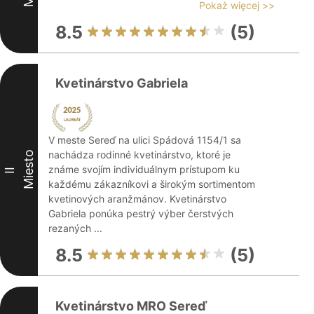
Pokaż więcej >>
8.5
(5)
Kvetinárstvo Gabriela
V meste Sereď na ulici Spádová 1154/1 sa
nachádza rodinné kvetinárstvo, ktoré je
Miesto
známe svojím individuálnym prístupom ku
II
každému zákazníkovi a širokým sortimentom
kvetinových aranžmánov. Kvetinárstvo
Gabriela ponúka pestrý výber čerstvých
rezaných ...
8.5
(5)
Kvetinárstvo MRO Sereď