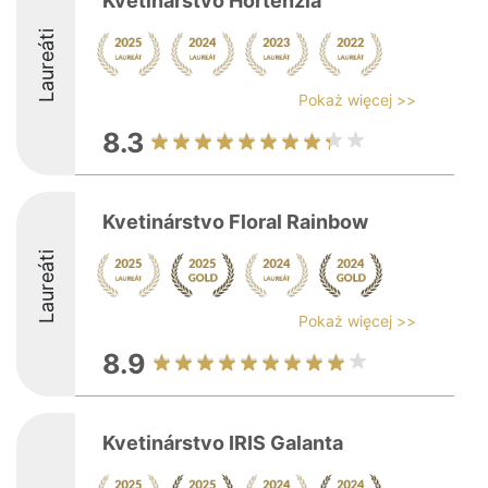
Kvetinárstvo Hortenzia
Laureáti
Pokaż więcej >>
8.3
Kvetinárstvo Floral Rainbow
Laureáti
Pokaż więcej >>
8.9
Kvetinárstvo IRIS Galanta