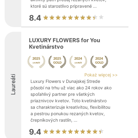
ktoré sú starostlivo pripravené ...
8.4
LUXURY FLOWERS for You
Kvetinárstvo
Pokaż więcej >>
Laureáti
Luxury Flowers v Dunajskej Strede
pôsobí na trhu už viac ako 24 rokov ako
spoľahlivý partner pre všetkých
priaznivcov kvetov. Toto kvetinárstvo
sa charakterizuje kreativitou, flexibilitou
a pestrou ponukou rezaných kvetov,
črepníkových rastlín, ...
9.4