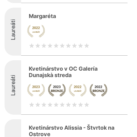
Margaréta
Laureáti
Kvetinárstvo v OC Galería
Dunajskà streda
Laureáti
Kvetinárstvo Alissia - Štvrtok na
Ostrove