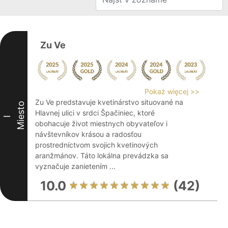
Zu Ve
Pokaż więcej >>
Zu Ve predstavuje kvetinárstvo situované na
Miesto
Hlavnej ulici v srdci Špačiniec, ktoré
I
obohacuje život miestnych obyvateľov i
návštevníkov krásou a radosťou
prostredníctvom svojich kvetinových
aranžmánov. Táto lokálna prevádzka sa
vyznačuje zanietením ...
10.0
(42)