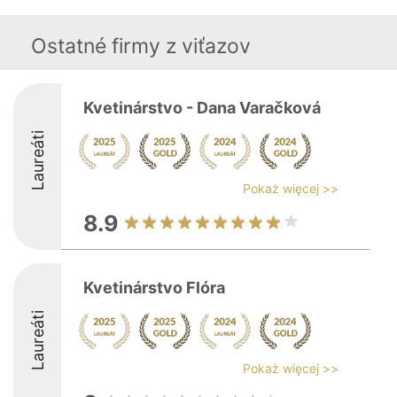
Ostatné firmy z viťazov
Kvetinárstvo - Dana Varačková
Laureáti
Pokaż więcej >>
8.9
Kvetinárstvo Flóra
Laureáti
Pokaż więcej >>