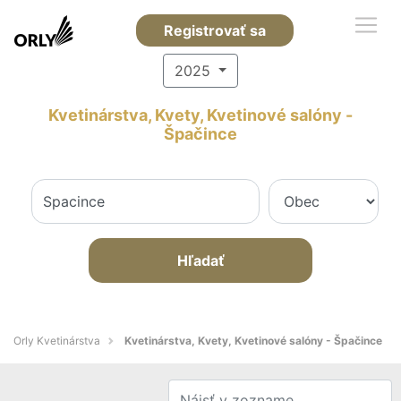
Registrovať sa
2025
Kvetinárstva, Kvety, Kvetinové salóny -
Špačince
Hľadať
Orly Kvetinárstva
Kvetinárstva, Kvety, Kvetinové salóny - Špačince