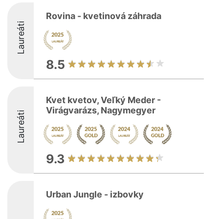
Rovina - kvetinová záhrada
Laureáti
8.5
Kvet kvetov, Veľký Meder -
Virágvarázs, Nagymegyer
Laureáti
9.3
Urban Jungle - izbovky