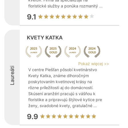
floristické služby a ponúka rozmanitý ...
9.1
KVETY KATKA
Pokaż więcej >>
Laureáti
V centre Piešťan pôsobí kvetinárstvo
Kvety Katka, známe dlhoročným
poskytovaním kvetinovej krásy na
rôzne príležitosti aj do domácností.
Skúsení aranžéri pracujú s vášňou k
floristike a pripravujú štýlové kytice pre
ženy, svadobné kvety, gratulačné ...
9.9