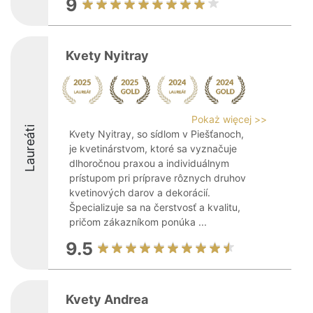
9
Kvety Nyitray
Pokaż więcej >>
Laureáti
Kvety Nyitray, so sídlom v Piešťanoch,
je kvetinárstvom, ktoré sa vyznačuje
dlhoročnou praxou a individuálnym
prístupom pri príprave rôznych druhov
kvetinových darov a dekorácií.
Špecializuje sa na čerstvosť a kvalitu,
pričom zákazníkom ponúka ...
9.5
Kvety Andrea