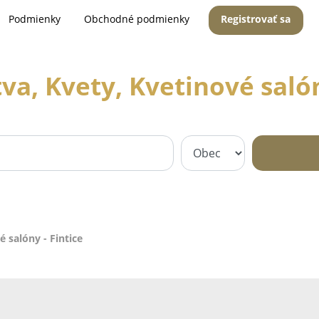
Podmienky
Obchodné podmienky
Registrovať sa
va, Kvety, Kvetinové salón
é salóny - Fintice