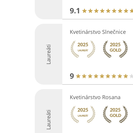
9.1
Kvetinárstvo Slnečnice
Laureáti
9
Kvetinárstvo Rosana
Laureáti