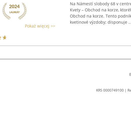
Na Námestí slobody 68 v centr
Kvety – Obchod na korze, ktoré
Obchod na korze. Tento podnik
kvetinové výzdoby; disponuje ..
Pokaż więcej >>
B
KRS 0000749100 | R