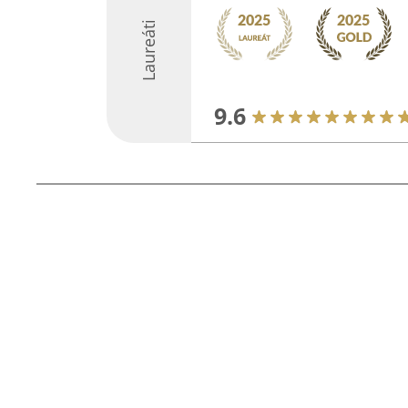
Laureáti
9.6