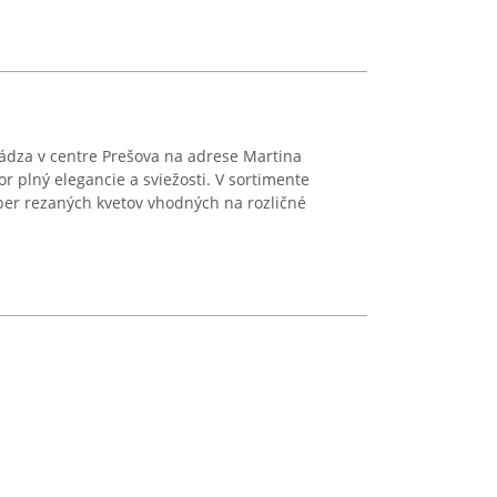
hádza v centre Prešova na adrese Martina
r plný elegancie a sviežosti. V sortimente
ber rezaných kvetov vhodných na rozličné