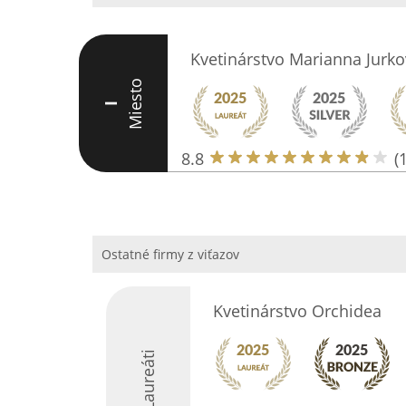
Kvetinárstvo Marianna Jurko
Miesto
I
8.8
(
Ostatné firmy z viťazov
Kvetinárstvo Orchidea
Laureáti