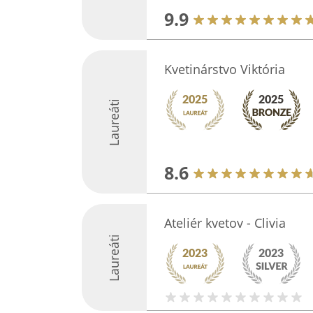
9.9
Kvetinárstvo Viktória
Laureáti
8.6
Ateliér kvetov - Clivia
Laureáti