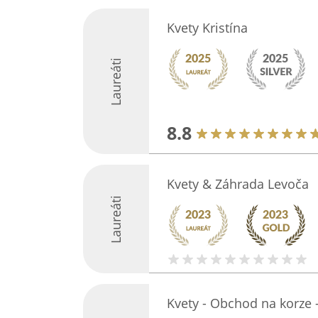
Kvety Kristína
Laureáti
8.8
Kvety & Záhrada Levoča
Laureáti
Kvety - Obchod na korze 