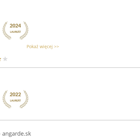
Pokaż więcej >>
- angarde.sk