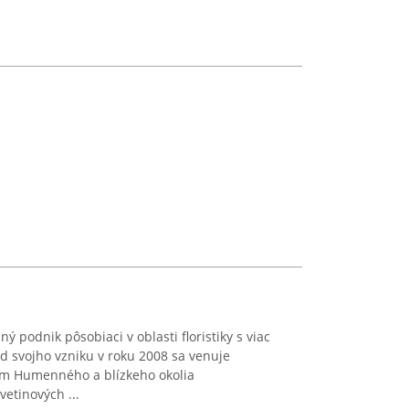
ný podnik pôsobiaci v oblasti floristiky s viac
d svojho vzniku v roku 2008 sa venuje
om Humenného a blízkeho okolia
etinových ...