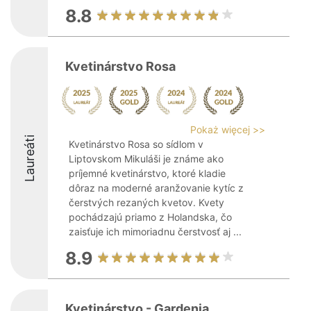
8.8
Kvetinárstvo Rosa
Pokaż więcej >>
Laureáti
Kvetinárstvo Rosa so sídlom v
Liptovskom Mikuláši je známe ako
príjemné kvetinárstvo, ktoré kladie
dôraz na moderné aranžovanie kytíc z
čerstvých rezaných kvetov. Kvety
pochádzajú priamo z Holandska, čo
zaisťuje ich mimoriadnu čerstvosť aj ...
8.9
Kvetinárstvo - Gardenia