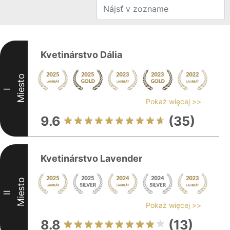
Kvetinárstvo Dália
Miesto
I
Pokaż więcej >>
9.6
(35)
Kvetinárstvo Lavender
Miesto
II
Pokaż więcej >>
8.8
(13)