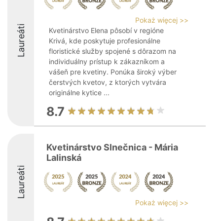
Pokaż więcej >>
Laureáti
Kvetinárstvo Elena pôsobí v regióne
Krivá, kde poskytuje profesionálne
floristické služby spojené s dôrazom na
individuálny prístup k zákazníkom a
vášeň pre kvetiny. Ponúka široký výber
čerstvých kvetov, z ktorých vytvára
originálne kytice ...
8.7
Kvetinárstvo Slnečnica - Mária
Lalinská
Laureáti
Pokaż więcej >>