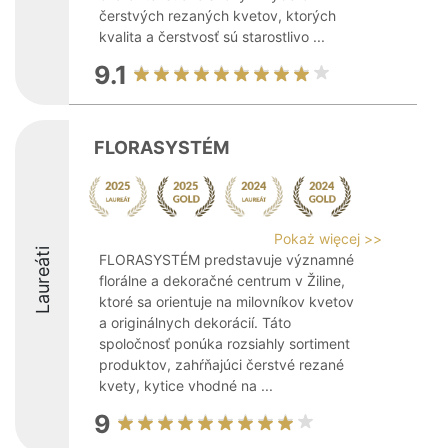
čerstvých rezaných kvetov, ktorých
kvalita a čerstvosť sú starostlivo ...
9.1
FLORASYSTÉM
Pokaż więcej >>
Laureáti
FLORASYSTÉM predstavuje významné
florálne a dekoračné centrum v Žiline,
ktoré sa orientuje na milovníkov kvetov
a originálnych dekorácií. Táto
spoločnosť ponúka rozsiahly sortiment
produktov, zahŕňajúci čerstvé rezané
kvety, kytice vhodné na ...
9