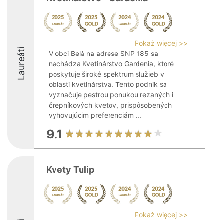
Pokaż więcej >>
Laureáti
V obci Belá na adrese SNP 185 sa
nachádza Kvetinárstvo Gardenia, ktoré
poskytuje široké spektrum služieb v
oblasti kvetinárstva. Tento podnik sa
vyznačuje pestrou ponukou rezaných i
črepníkových kvetov, prispôsobených
vyhovujúcim preferenciám ...
9.1
Kvety Tulip
Pokaż więcej >>