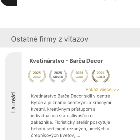
Ostatné firmy z viťazov
Kvetinárstvo - Barča Decor
Pokaż więcej >>
Laureáti
Kvetinárstvo Barča Decor sídli v centre
Bytče a je známe čerstvými a krásnymi
kvetmi, kreatívnym prístupom a
individuálnou starostlivosťou o
zákazníka. Floristický ateliér poskytuje
bohatý sortiment rezaných, umelých aj
črepníkových kvetov, ...