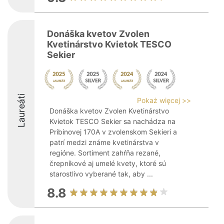
Donáška kvetov Zvolen
Kvetinárstvo Kvietok TESCO
Sekier
Laureáti
Pokaż więcej >>
Donáška kvetov Zvolen Kvetinárstvo
Kvietok TESCO Sekier sa nachádza na
Pribinovej 170A v zvolenskom Sekieri a
patrí medzi známe kvetinárstva v
regióne. Sortiment zahŕňa rezané,
črepníkové aj umelé kvety, ktoré sú
starostlivo vyberané tak, aby ...
8.8