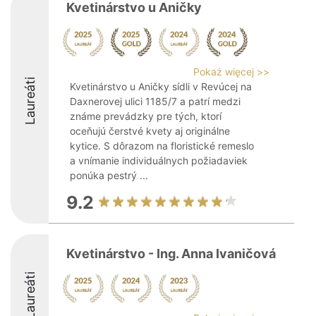
Kvetinárstvo u Aničky
Pokaż więcej >>
Laureáti
Kvetinárstvo u Aničky sídli v Revúcej na
Daxnerovej ulici 1185/7 a patrí medzi
známe prevádzky pre tých, ktorí
oceňujú čerstvé kvety aj originálne
kytice. S dôrazom na floristické remeslo
a vnímanie individuálnych požiadaviek
ponúka pestrý ...
9.2
Kvetinárstvo - Ing. Anna Ivaničová
Laureáti