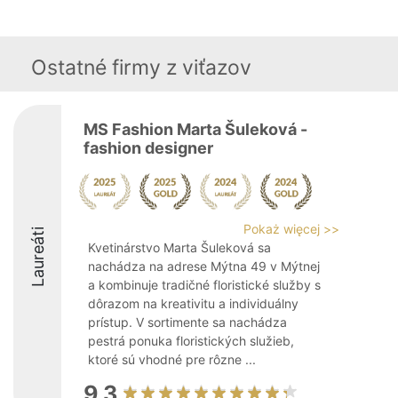
Ostatné firmy z viťazov
MS Fashion Marta Šuleková -
fashion designer
Pokaż więcej >>
Laureáti
Kvetinárstvo Marta Šuleková sa
nachádza na adrese Mýtna 49 v Mýtnej
a kombinuje tradičné floristické služby s
dôrazom na kreativitu a individuálny
prístup. V sortimente sa nachádza
pestrá ponuka floristických služieb,
ktoré sú vhodné pre rôzne ...
9.3