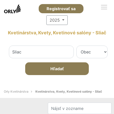
Registrovať sa
2025
Kvetinárstva, Kvety, Kvetinové salóny - Sliač
Hľadať
Orly Kvetinárstva
Kvetinárstva, Kvety, Kvetinové salóny - Sliač