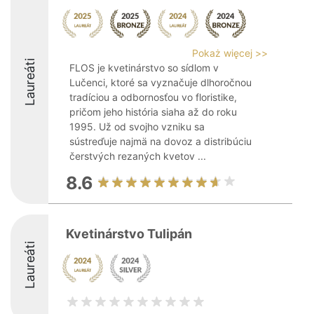
Pokaż więcej >>
Laureáti
FLOS je kvetinárstvo so sídlom v
Lučenci, ktoré sa vyznačuje dlhoročnou
tradíciou a odbornosťou vo floristike,
pričom jeho história siaha až do roku
1995. Už od svojho vzniku sa
sústreďuje najmä na dovoz a distribúciu
čerstvých rezaných kvetov ...
8.6
Kvetinárstvo Tulipán
Laureáti