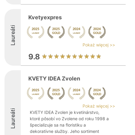
Kvetyexpres
Laureáti
Pokaż więcej >>
9.8
KVETY IDEA Zvolen
Pokaż więcej >>
Laureáti
KVETY IDEA Zvolen je kvetinárstvo,
ktoré pôsobí vo Zvolene od roku 1998 a
špecializuje sa na floristiku a
dekoratívne služby. Jeho sortiment