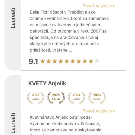
Pokaż więcej >>
Laureáti
Bella Fiori pôsobí v Trebišove ako
známe kvetinárstvo, ktoré sa zameriava
na milovníkov kvetov a jedinečných
dekorácií. Od otvorenia v roku 2007 sa
špecializuje na aranžovanie širokej
škály kytíc určených pre rozmanité
príležitosti, vrátane ...
9.1
KVETY Anjelik
Pokaż więcej >>
Laureáti
Kvetinárstvo Anjelik patrí medzi
významné kvetinárstva v Košiciach,
ktoré sa zameriava na poskytovanie