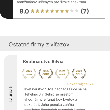
aranžmánov určených pre široké spektrum ...
8.0
(7)
Ostatné firmy z viťazov
Kvetinárstvo Silvia
Pokaż więcej >>
Laureáti
Kvetinárstvo Silvia nachádzajúce sa na
Tehelnej 6 v Gelnici je miestom
vhodným pre fanúšikov kvetov a
dekorácií. Jeho ponuka zahŕňa
množstvo čerstvých rezaných kvetov,