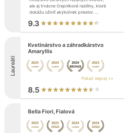
ale aj trvácne črepníkové rastliny, ktoré
dokážu oživiť akýkoľvek priestor. ...
9.3
Kvetinárstvo a záhradkárstvo
Amaryllis
Laureáti
Pokaż więcej >>
8.5
Bella Fiori, Fialová