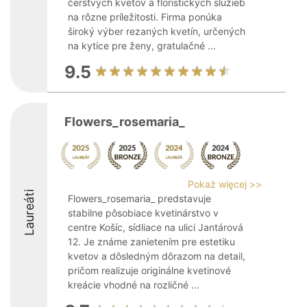
čerstvých kvetov a floristických služieb
na rôzne príležitosti. Firma ponúka
široký výber rezaných kvetín, určených
na kytice pre ženy, gratulačné ...
9.5
Flowers_rosemaria_
Pokaż więcej >>
Laureáti
Flowers_rosemaria_ predstavuje
stabilne pôsobiace kvetinárstvo v
centre Košíc, sídliace na ulici Jantárová
12. Je známe zanietením pre estetiku
kvetov a dôsledným dôrazom na detail,
pričom realizuje originálne kvetinové
kreácie vhodné na rozličné ...