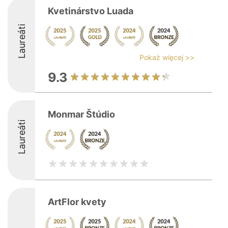
Kvetinárstvo Luada
Laureáti
Pokaż więcej >>
9.3
Monmar Štúdio
Laureáti
ArtFlor kvety