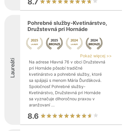
8.7
Pohrebné služby-Kvetinárstvo,
Družstevná pri Hornáde
Pokaż więcej >>
Laureáti
Na adrese Hlavná 76 v obci Družstevná
pri Hornáde pôsobí tradičné
kvetinárstvo a pohrebné služby, ktoré
sa spájajú s menom Mária Ďurďáková.
Spoločnosť Pohrebné služby-
Kvetinárstvo, Družstevná pri Hornáde
sa vyznačuje dlhoročnou praxou v
aranžovaní ...
8.6