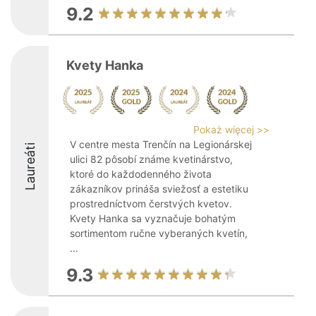
9.2
Kvety Hanka
Pokaż więcej >>
V centre mesta Trenčín na Legionárskej
Laureáti
ulici 82 pôsobí známe kvetinárstvo,
ktoré do každodenného života
zákazníkov prináša sviežosť a estetiku
prostredníctvom čerstvých kvetov.
Kvety Hanka sa vyznačuje bohatým
sortimentom ručne vyberaných kvetín,
...
9.3