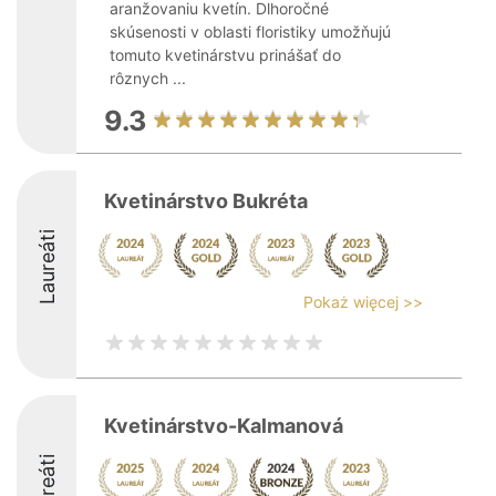
aranžovaniu kvetín. Dlhoročné
skúsenosti v oblasti floristiky umožňujú
tomuto kvetinárstvu prinášať do
rôznych ...
9.3
Kvetinárstvo Bukréta
Laureáti
Pokaż więcej >>
Kvetinárstvo-Kalmanová
Laureáti