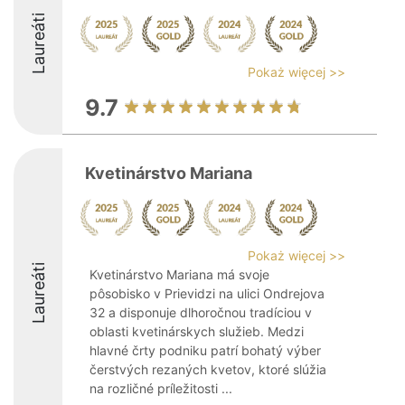
Laureáti
Pokaż więcej >>
9.7
Kvetinárstvo Mariana
Pokaż więcej >>
Laureáti
Kvetinárstvo Mariana má svoje
pôsobisko v Prievidzi na ulici Ondrejova
32 a disponuje dlhoročnou tradíciou v
oblasti kvetinárskych služieb. Medzi
hlavné črty podniku patrí bohatý výber
čerstvých rezaných kvetov, ktoré slúžia
na rozličné príležitosti ...