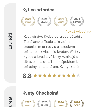
Kytica od srdca
Pokaż więcej >>
Laureáti
Kvetinárstvo Kytica od srdca pôsobí v
Trenčianskej Teplej a je známe
prepojením prírody s umeleckým
prístupom k viazaniu kvetov. Všetky
kytice a kvetinové boxy vznikajú s
dôrazom na detail a s rešpektom k
prírodným materiálom. Kvety, ktoré ...
8.8
Kvety Chocholná
Laureáti