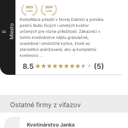
KvetyMaca pôsobí v Novej Dubnici a ponúka
pestrú škálu živých i umelých kvetov
Miesto
určených pre rôzne príležitosti. Zákazníci v
II
tomto kvetinárstve nájdu gratulačné,
svadobné i smútočné kytice, ktoré sú
starostlivo aranžované, ako aj kompletnú
kvetinovú ...
8.5
(5)
Ostatné firmy z viťazov
Kvetinárstvo Janka