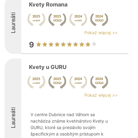
Kvety Romana
Laureáti
Pokaż więcej >>
9
Kvety u GURU
Pokaż więcej >>
Laureáti
V centre Dubnice nad Váhom sa
nachádza známe kvetinárstvo Kvety u
GURU, ktoré sa preslávilo svojím
špecifickým a osobitým prístupom k