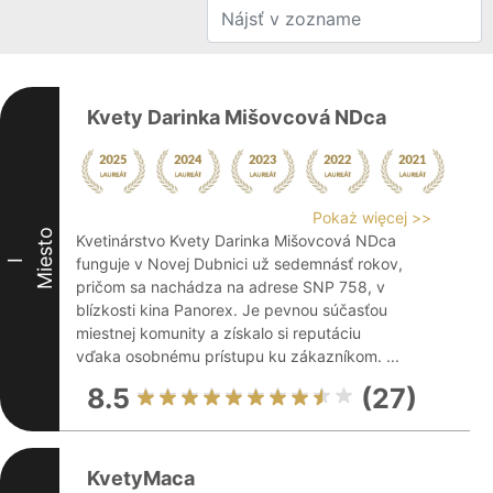
Kvety Darinka Mišovcová NDca
Pokaż więcej >>
Miesto
Kvetinárstvo Kvety Darinka Mišovcová NDca
funguje v Novej Dubnici už sedemnásť rokov,
I
pričom sa nachádza na adrese SNP 758, v
blízkosti kina Panorex. Je pevnou súčasťou
miestnej komunity a získalo si reputáciu
vďaka osobnému prístupu ku zákazníkom. ...
8.5
(27)
KvetyMaca