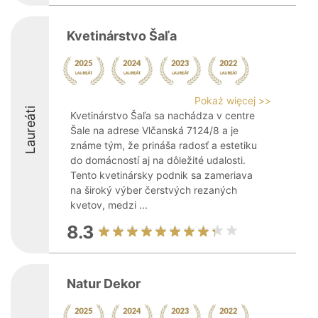
Kvetinárstvo Šaľa
Pokaż więcej >>
Laureáti
Kvetinárstvo Šaľa sa nachádza v centre
Šale na adrese Vlčanská 7124/8 a je
známe tým, že prináša radosť a estetiku
do domácností aj na dôležité udalosti.
Tento kvetinársky podnik sa zameriava
na široký výber čerstvých rezaných
kvetov, medzi ...
8.3
Natur Dekor