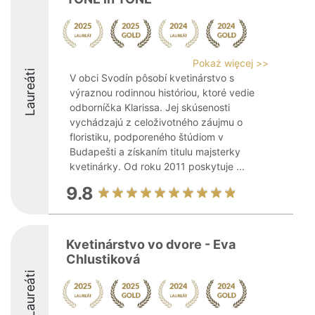
Pokaż więcej >>
Laureáti
V obci Svodín pôsobí kvetinárstvo s
výraznou rodinnou históriou, ktoré vedie
odborníčka Klarissa. Jej skúsenosti
vychádzajú z celoživotného záujmu o
floristiku, podporeného štúdiom v
Budapešti a získaním titulu majsterky
kvetinárky. Od roku 2011 poskytuje ...
9.8
Kvetinárstvo vo dvore - Eva
Chlustiková
Laureáti