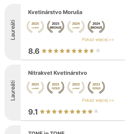
Kvetinárstvo Moruša
Laureáti
Pokaż więcej >>
8.6
Nitrakvet Kvetinárstvo
Laureáti
Pokaż więcej >>
9.1
TONE in TONE