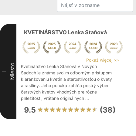
KVETINÁRSTVO Lenka Staňová
Pokaż więcej >>
Miesto
Kvetinárstvo Lenka Staňová v Nových
Sadoch je známe svojím odborným prístupom
I
k aranžovaniu kvetín a starostlivosťou o kvety
a rastliny. Jeho ponuka zahŕňa pestrý výber
čerstvých kvetov vhodných pre rôzne
príležitosti, vrátane originálnych ...
9.5
(38)