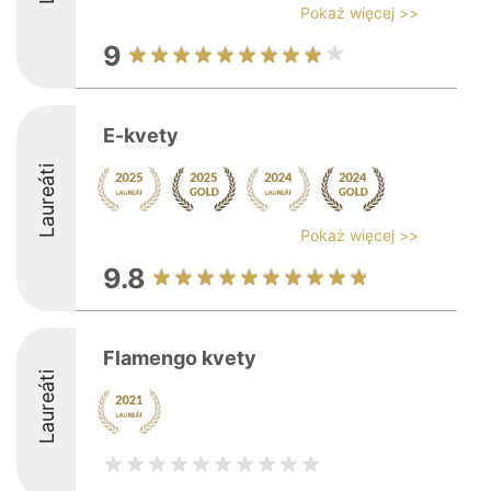
Pokaż więcej >>
9
E-kvety
Laureáti
Pokaż więcej >>
9.8
Flamengo kvety
Laureáti