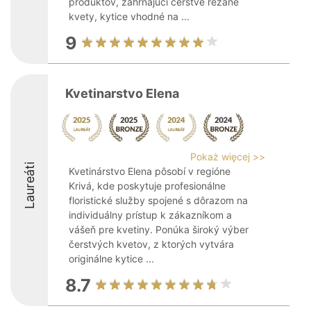
produktov, zahŕňajúci čerstvé rezané
kvety, kytice vhodné na ...
9
Kvetinarstvo Elena
Pokaż więcej >>
Laureáti
Kvetinárstvo Elena pôsobí v regióne
Krivá, kde poskytuje profesionálne
floristické služby spojené s dôrazom na
individuálny prístup k zákazníkom a
vášeň pre kvetiny. Ponúka široký výber
čerstvých kvetov, z ktorých vytvára
originálne kytice ...
8.7