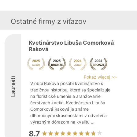
Ostatné firmy z viťazov
Kvetinárstvo Libuša Comorková
Raková
Pokaż więcej >>
Laureáti
V obci Raková pôsobí kvetinárstvo s
tradičnou históriou, ktoré sa špecializuje
na floristické umenie a aranžovanie
čerstvých kvetín. Kvetinárstvo Libuša
Comorková Raková je známe
dlhoročnými skúsenosťami v odvetví a
výrazným dôrazom na kvalitu ...
8.7