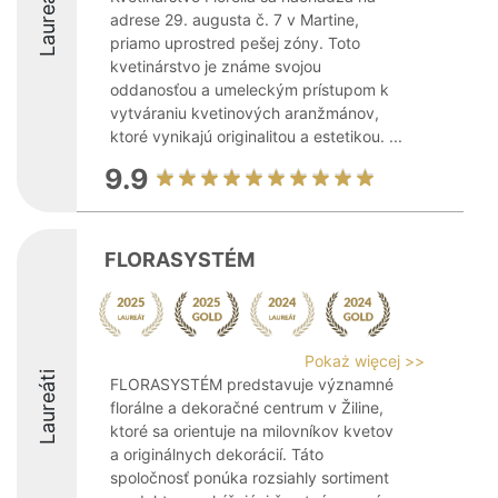
Laureáti
adrese 29. augusta č. 7 v Martine,
priamo uprostred pešej zóny. Toto
kvetinárstvo je známe svojou
oddanosťou a umeleckým prístupom k
vytváraniu kvetinových aranžmánov,
ktoré vynikajú originalitou a estetikou. ...
9.9
FLORASYSTÉM
Pokaż więcej >>
Laureáti
FLORASYSTÉM predstavuje významné
florálne a dekoračné centrum v Žiline,
ktoré sa orientuje na milovníkov kvetov
a originálnych dekorácií. Táto
spoločnosť ponúka rozsiahly sortiment