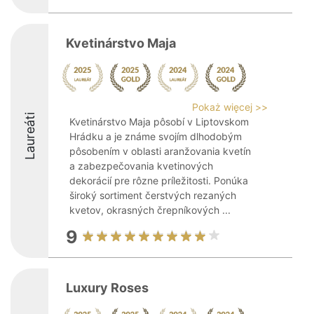
Kvetinárstvo Maja
Pokaż więcej >>
Laureáti
Kvetinárstvo Maja pôsobí v Liptovskom
Hrádku a je známe svojím dlhodobým
pôsobením v oblasti aranžovania kvetín
a zabezpečovania kvetinových
dekorácií pre rôzne príležitosti. Ponúka
široký sortiment čerstvých rezaných
kvetov, okrasných črepníkových ...
9
Luxury Roses