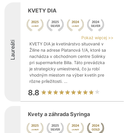
KVETY DIA
Pokaż więcej >>
Laureáti
KVETY DIA je kvetinárstvo situované v
Žiline na adrese Platanová 1/A, ktoré sa
nachádza v obchodnom centre Solinky
pri supermarkete Billa. Táto prevádzka
je strategicky umiestnená, čo ju robí
vhodným miestom na výber kvetín pre
rôzne príležitosti. ...
8.8
Kvety a záhrada Syringa