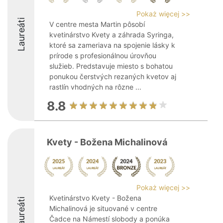
Pokaż więcej >>
Laureáti
V centre mesta Martin pôsobí
kvetinárstvo Kvety a záhrada Syringa,
ktoré sa zameriava na spojenie lásky k
prírode s profesionálnou úrovňou
služieb. Predstavuje miesto s bohatou
ponukou čerstvých rezaných kvetov aj
rastlín vhodných na rôzne ...
8.8
Kvety - Božena Michalinová
Pokaż więcej >>
Kvetinárstvo Kvety - Božena
Laureáti
Michalinová je situované v centre
Čadce na Námestí slobody a ponúka