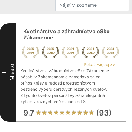
Kvetinárstvo a záhradníctvo eSko
Zákamenné
Pokaż więcej >>
Miesto
Kvetinárstvo a záhradníctvo eSko Zákamenné
I
pôsobí v Zákamennom a zameriava sa na
prínos krásy a radosti prostredníctvom
pestrého výberu čerstvých rezaných kvetov.
Z týchto kvetov personál vytvára elegantné
kytice v rôznych veľkostiach od S ...
9.7
(93)