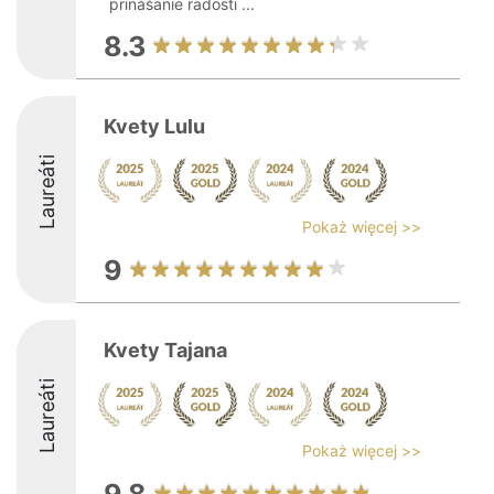
prinášanie radosti ...
8.3
Kvety Lulu
Laureáti
Pokaż więcej >>
9
Kvety Tajana
Laureáti
Pokaż więcej >>