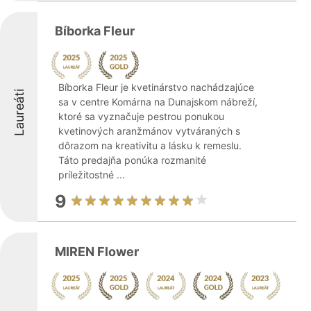
Bíborka Fleur
Bíborka Fleur je kvetinárstvo nachádzajúce
Laureáti
sa v centre Komárna na Dunajskom nábreží,
ktoré sa vyznačuje pestrou ponukou
kvetinových aranžmánov vytváraných s
dôrazom na kreativitu a lásku k remeslu.
Táto predajňa ponúka rozmanité
príležitostné ...
9
MIREN Flower