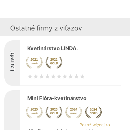
Ostatné firmy z viťazov
Kvetinárstvo LINDA.
Laureáti
Mini Flóra-kvetinárstvo
Pokaż więcej >>