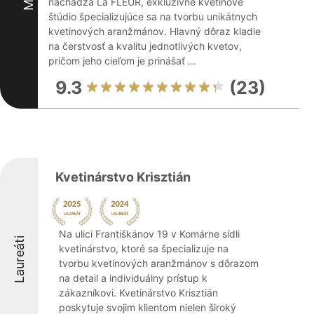
nachádza La FLEUR, exkluzívne kvetinové
štúdio špecializujúce sa na tvorbu unikátnych
kvetinových aranžmánov. Hlavný dôraz kladie
na čerstvosť a kvalitu jednotlivých kvetov,
pričom jeho cieľom je prinášať ...
9.3
(23)
Kvetinárstvo Krisztián
Na ulici Františkánov 19 v Komárne sídli
Laureáti
kvetinárstvo, ktoré sa špecializuje na
tvorbu kvetinových aranžmánov s dôrazom
na detail a individuálny prístup k
zákazníkovi. Kvetinárstvo Krisztián
poskytuje svojim klientom nielen široký