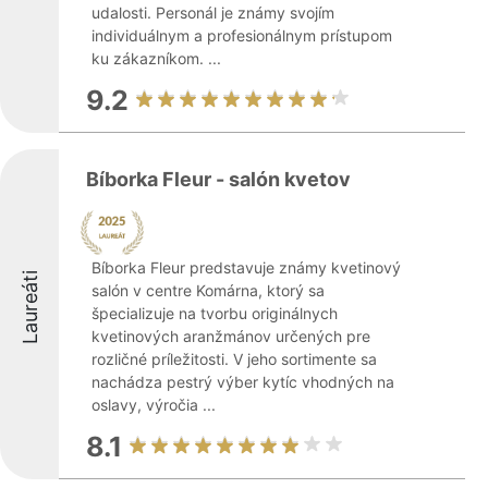
udalosti. Personál je známy svojím
individuálnym a profesionálnym prístupom
ku zákazníkom. ...
9.2
Bíborka Fleur - salón kvetov
Bíborka Fleur predstavuje známy kvetinový
Laureáti
salón v centre Komárna, ktorý sa
špecializuje na tvorbu originálnych
kvetinových aranžmánov určených pre
rozličné príležitosti. V jeho sortimente sa
nachádza pestrý výber kytíc vhodných na
oslavy, výročia ...
8.1