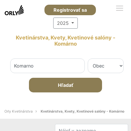
Registrovať sa
2025
Kvetinárstva, Kvety, Kvetinové salóny -
Komárno
Hľadať
Orly Kvetinárstva
Kvetinárstva, Kvety, Kvetinové salóny - Komárno