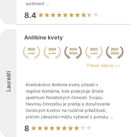
sortiment ...
8.4
Anitkine kvety
Pokaż więcej >>
Laureáti
Kvetinárstvo Anitkine kvety pôsobí v
regióne Komárna, kde poskytuje široké
spektrum floristických činností. Svojou
hlavnou činnosťou je predaj a doručovanie
čerstvých kvetov na rozličné príležitosti,
pričom zákazníci môžu vyberať z ponuky ...
8