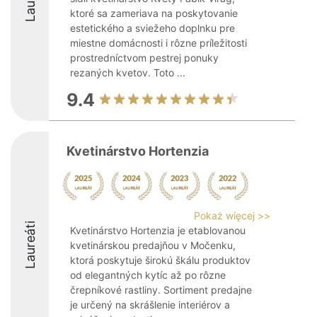
ktoré sa zameriava na poskytovanie
estetického a sviežeho doplnku pre
miestne domácnosti i rôzne príležitosti
prostredníctvom pestrej ponuky
rezaných kvetov. Toto ...
9.4
Kvetinárstvo Hortenzia
Pokaż więcej >>
Laureáti
Kvetinárstvo Hortenzia je etablovanou
kvetinárskou predajňou v Močenku,
ktorá poskytuje širokú škálu produktov
od elegantných kytíc až po rôzne
črepníkové rastliny. Sortiment predajne
je určený na skrášlenie interiérov a