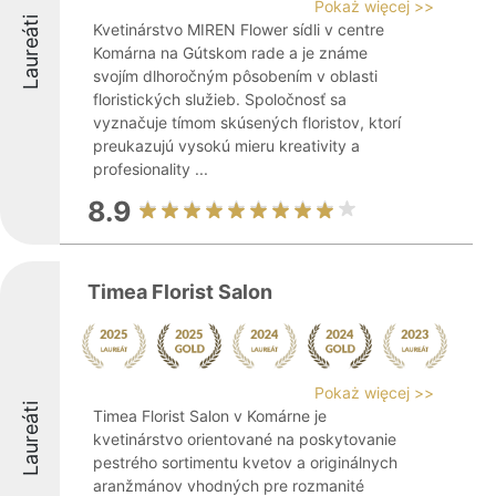
Pokaż więcej >>
Laureáti
Kvetinárstvo MIREN Flower sídli v centre
Komárna na Gútskom rade a je známe
svojím dlhoročným pôsobením v oblasti
floristických služieb. Spoločnosť sa
vyznačuje tímom skúsených floristov, ktorí
preukazujú vysokú mieru kreativity a
profesionality ...
8.9
Timea Florist Salon
Pokaż więcej >>
Laureáti
Timea Florist Salon v Komárne je
kvetinárstvo orientované na poskytovanie
pestrého sortimentu kvetov a originálnych
aranžmánov vhodných pre rozmanité